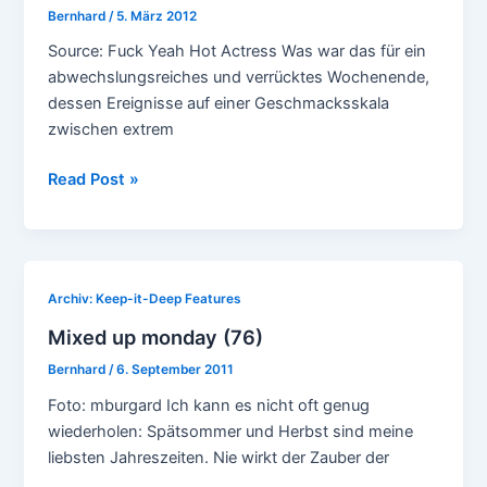
Bernhard
/
5. März 2012
Source: Fuck Yeah Hot Actress Was war das für ein
abwechslungsreiches und verrücktes Wochenende,
dessen Ereignisse auf einer Geschmacksskala
zwischen extrem
Mixed
Read Post »
up
monday
(96)
Archiv: Keep-it-Deep Features
Mixed up monday (76)
Bernhard
/
6. September 2011
Foto: mburgard Ich kann es nicht oft genug
wiederholen: Spätsommer und Herbst sind meine
liebsten Jahreszeiten. Nie wirkt der Zauber der