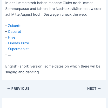
In der Limmatstadt haben manche Clubs noch immer
Sommerpause und fahren ihre Nachtaktivitäten erst wieder
auf Mitte August hoch. Deswegen check the web:
–
Zukunft
–
Cabaret
–
Hive
–
Friedas Büxe
–
Supermarket
– …
English (short) version: some dates on which there will be
singing and dancing.
Post
PREVIOUS
NEXT
navigation