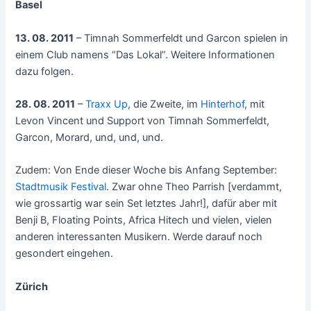
Basel
13. 08. 2011
– Timnah Sommerfeldt und Garcon spielen in
einem Club namens “Das Lokal”
. Weitere Informationen
dazu folgen.
28. 08. 2011
–
Traxx Up
, die Zweite, im
Hinterhof
, mit
Levon Vincent und Support von Timnah Sommerfeldt,
Garcon, Morard, und, und, und.
Zudem: Von Ende dieser Woche bis Anfang September:
Stadtmusik Festival
. Zwar ohne Theo Parrish [verdammt,
wie grossartig war sein Set letztes Jahr!], dafür aber mit
Benji B, Floating Points, Africa Hitech und vielen, vielen
anderen interessanten Musikern. Werde darauf noch
gesondert eingehen.
Zürich