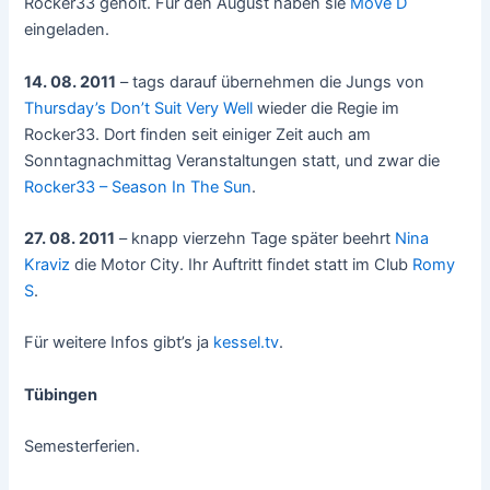
Rocker33 geholt. Für den August haben sie
Move D
eingeladen.
14. 08. 2011
– tags darauf übernehmen die Jungs von
Thursday’s Don’t Suit Very Well
wieder die Regie im
Rocker33. Dort finden seit einiger Zeit auch am
Sonntagnachmittag Veranstaltungen statt, und zwar die
Rocker33 – Season In The Sun
.
27. 08. 2011
– knapp vierzehn Tage später beehrt
Nina
Kraviz
die Motor City. Ihr Auftritt findet statt im Club
Romy
S
.
Für weitere Infos gibt’s ja
kessel.tv
.
Tübingen
Semesterferien.