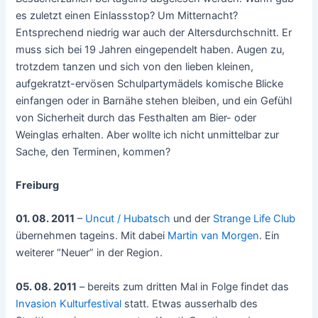
es zuletzt einen Einlassstop? Um Mitternacht?
Entsprechend niedrig war auch der Altersdurchschnitt. Er
muss sich bei 19 Jahren eingependelt haben. Augen zu,
trotzdem tanzen und sich von den lieben kleinen,
aufgekratzt-ervösen Schulpartymädels komische Blicke
einfangen oder in Barnähe stehen bleiben, und ein Gefühl
von Sicherheit durch das Festhalten am Bier- oder
Weinglas erhalten. Aber wollte ich nicht unmittelbar zur
Sache, den Terminen, kommen?
Freiburg
01. 08. 2011
–
Uncut / Hubatsch
und der
Strange Life Club
übernehmen tageins. Mit dabei
Martin van Morgen
. Ein
weiterer “Neuer” in der Region.
05. 08. 2011
– bereits zum dritten Mal in Folge findet das
Invasion Kulturfestival
statt. Etwas ausserhalb des