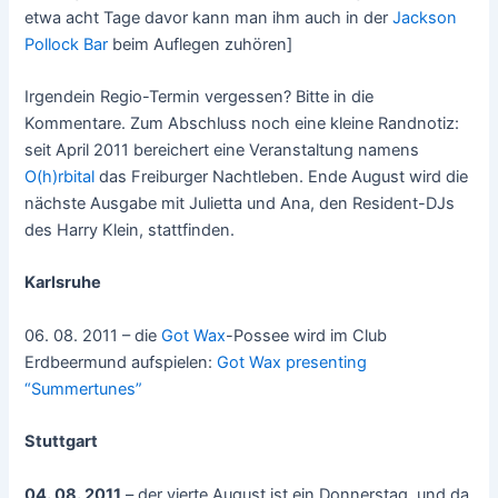
etwa acht Tage davor kann man ihm auch in der
Jackson
Pollock Bar
beim Auflegen zuhören]
Irgendein Regio-Termin vergessen? Bitte in die
Kommentare. Zum Abschluss noch eine kleine Randnotiz:
seit April 2011 bereichert eine Veranstaltung namens
O(h)rbital
das Freiburger Nachtleben. Ende August wird die
nächste Ausgabe mit Julietta und Ana, den Resident-DJs
des Harry Klein, stattfinden.
Karlsruhe
06. 08. 2011 – die
Got Wax
-Possee wird im Club
Erdbeermund aufspielen:
Got Wax presenting
“Summertunes”
Stuttgart
04. 08. 2011
– der vierte August ist ein Donnerstag, und da