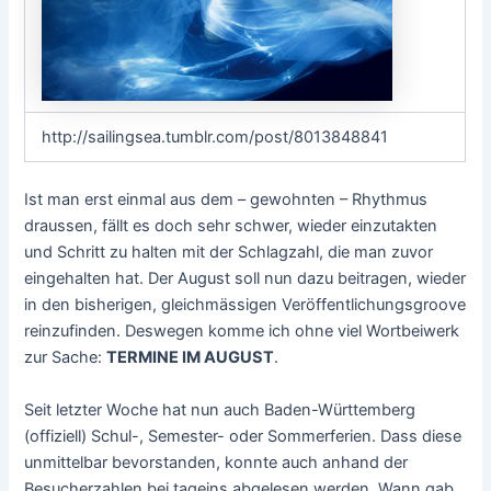
http://sailingsea.tumblr.com/post/8013848841
Ist man erst einmal aus dem – gewohnten – Rhythmus
draussen, fällt es doch sehr schwer, wieder einzutakten
und Schritt zu halten mit der Schlagzahl, die man zuvor
eingehalten hat. Der August soll nun dazu beitragen, wieder
in den bisherigen, gleichmässigen Veröffentlichungsgroove
reinzufinden. Deswegen komme ich ohne viel Wortbeiwerk
zur Sache:
TERMINE IM AUGUST
.
Seit letzter Woche hat nun auch Baden-Württemberg
(offiziell) Schul-, Semester- oder Sommerferien. Dass diese
unmittelbar bevorstanden, konnte auch anhand der
Besucherzahlen bei tageins abgelesen werden. Wann gab