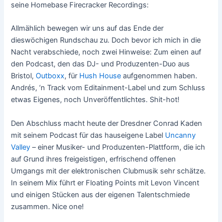
seine Homebase Firecracker Recordings:
Allmählich bewegen wir uns auf das Ende der
dieswöchigen Rundschau zu. Doch bevor ich mich in die
Nacht verabschiede, noch zwei Hinweise: Zum einen auf
den Podcast, den das DJ- und Produzenten-Duo aus
Bristol,
Outboxx
, für
Hush House
aufgenommen haben.
Andrés, ‘n Track vom Editainment-Label und zum Schluss
etwas Eigenes, noch Unveröffentlichtes. Shit-hot!
Den Abschluss macht heute der Dresdner Conrad Kaden
mit seinem Podcast für das hauseigene Label
Uncanny
Valley
– einer Musiker- und Produzenten-Plattform, die ich
auf Grund ihres freigeistigen, erfrischend offenen
Umgangs mit der elektronischen Clubmusik sehr schätze.
In seinem Mix führt er Floating Points mit Levon Vincent
und einigen Stücken aus der eigenen Talentschmiede
zusammen. Nice one!