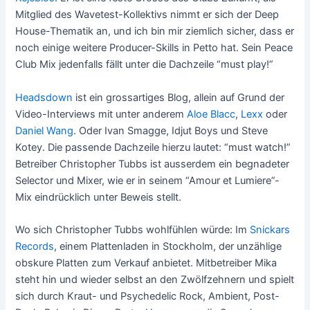
Mitglied des Wavetest-Kollektivs nimmt er sich der Deep
House-Thematik an, und ich bin mir ziemlich sicher, dass er
noch einige weitere Producer-Skills in Petto hat. Sein Peace
Club Mix jedenfalls fällt unter die Dachzeile “must play!”
Headsdown
ist ein grossartiges Blog, allein auf Grund der
Video-Interviews mit unter anderem
Aloe Blacc
,
Lexx
oder
Daniel Wang
. Oder Ivan Smagge, Idjut Boys und Steve
Kotey. Die passende Dachzeile hierzu lautet: “must watch!”
Betreiber Christopher Tubbs ist ausserdem ein begnadeter
Selector und Mixer, wie er in seinem “Amour et Lumiere”-
Mix eindrücklich unter Beweis stellt.
Wo sich Christopher Tubbs wohlfühlen würde: Im
Snickars
Records
, einem Plattenladen in Stockholm, der unzählige
obskure Platten zum Verkauf anbietet. Mitbetreiber Mika
steht hin und wieder selbst an den Zwölfzehnern und spielt
sich durch Kraut- und Psychedelic Rock, Ambient, Post-