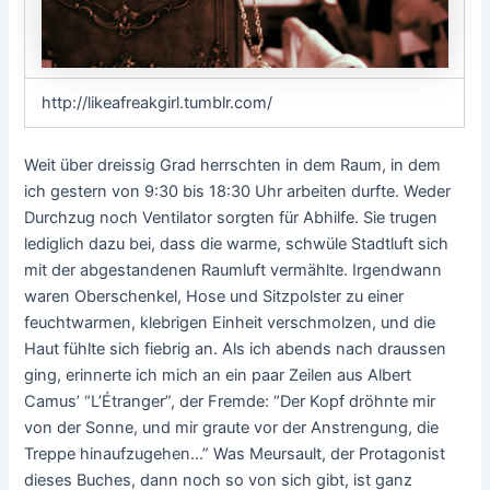
http://likeafreakgirl.tumblr.com/
Weit über dreissig Grad herrschten in dem Raum, in dem
ich gestern von 9:30 bis 18:30 Uhr arbeiten durfte. Weder
Durchzug noch Ventilator sorgten für Abhilfe. Sie trugen
lediglich dazu bei, dass die warme, schwüle Stadtluft sich
mit der abgestandenen Raumluft vermählte. Irgendwann
waren Oberschenkel, Hose und Sitzpolster zu einer
feuchtwarmen, klebrigen Einheit verschmolzen, und die
Haut fühlte sich fiebrig an. Als ich abends nach draussen
ging, erinnerte ich mich an ein paar Zeilen aus Albert
Camus’ “L’Étranger”, der Fremde: “Der Kopf dröhnte mir
von der Sonne, und mir graute vor der Anstrengung, die
Treppe hinaufzugehen…” Was Meursault, der Protagonist
dieses Buches, dann noch so von sich gibt, ist ganz