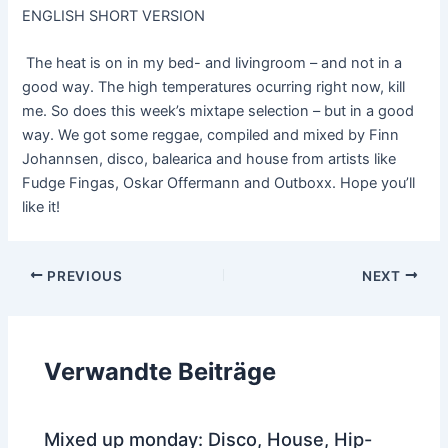
ENGLISH SHORT VERSION
The heat is on in my bed- and livingroom – and not in a
good way. The high temperatures ocurring right now, kill
me. So does this week’s mixtape selection – but in a good
way. We got some reggae, compiled and mixed by Finn
Johannsen, disco, balearica and house from artists like
Fudge Fingas, Oskar Offermann and Outboxx. Hope you’ll
like it!
Post
PREVIOUS
NEXT
navigation
Verwandte Beiträge
Mixed up monday: Disco, House, Hip-