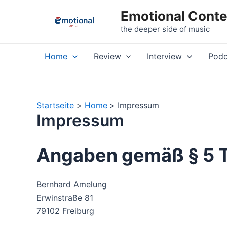
Zum
Emotional Conte
Inhalt
the deeper side of music
springen
Home
Review
Interview
Podc
Startseite
Home
Impressum
Impressum
Angaben gemäß § 5 
Bernhard Amelung
Erwinstraße 81
79102 Freiburg