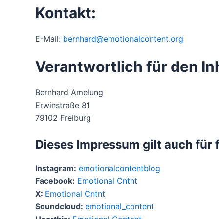
Kontakt:
E-Mail:
bernhard@emotionalcontent.org
Verantwortlich für den In
Bernhard Amelung
Erwinstraße 81
79102 Freiburg
Dieses Impressum gilt auch für 
Instagram:
emotionalcontentblog
Facebook:
Emotional Cntnt
X:
Emotional Cntnt
Soundcloud:
emotional_content
Hearthis:
Emotional Content