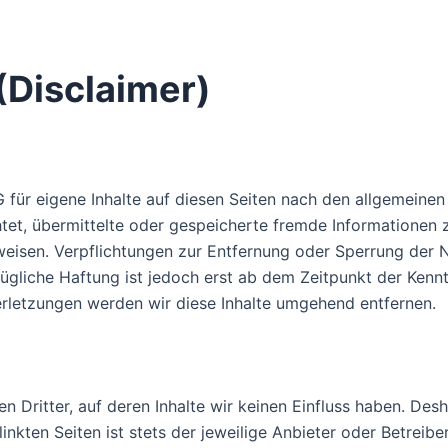
(Disclaimer)
 für eigene Inhalte auf diesen Seiten nach den allgemeine
ichtet, übermittelte oder gespeicherte fremde Information
inweisen. Verpflichtungen zur Entfernung oder Sperrung de
ügliche Haftung ist jedoch erst ab dem Zeitpunkt der Kenn
letzungen werden wir diese Inhalte umgehend entfernen.
 Dritter, auf deren Inhalte wir keinen Einfluss haben. Des
nkten Seiten ist stets der jeweilige Anbieter oder Betreiber