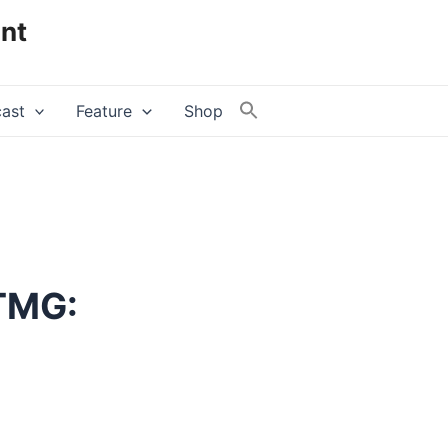
nt
ast
Feature
Shop
TMG: