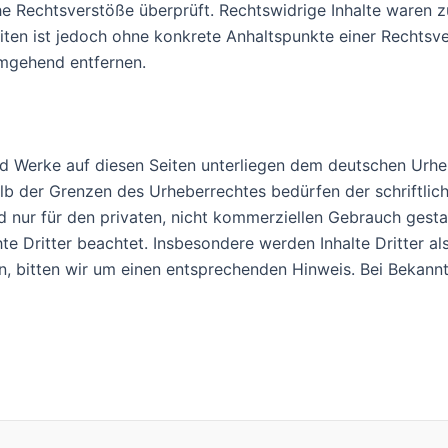
e Rechtsverstöße überprüft. Rechtswidrige Inhalte waren zu
Seiten ist jedoch ohne konkrete Anhaltspunkte einer Rechts
umgehend entfernen.
und Werke auf diesen Seiten unterliegen dem deutschen Urheb
lb der Grenzen des Urheberrechtes bedürfen der schriftlic
d nur für den privaten, nicht kommerziellen Gebrauch gestat
te Dritter beachtet. Insbesondere werden Inhalte Dritter al
, bitten wir um einen entsprechenden Hinweis. Bei Bekan