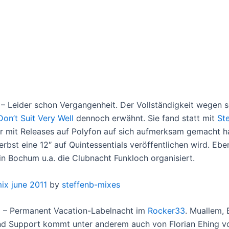
1 – Leider schon Vergangenheit. Der Vollständigkeit wegen s
on’t Suit Very Well
dennoch erwähnt. Sie fand statt mit
St
er mit Releases auf Polyfon auf sich aufmerksam gemacht h
rbst eine 12″ auf Quintessentials veröffentlichen wird. Ebe
 in Bochum u.a. die Clubnacht Funkloch organisiert.
mix june 2011
by
steffenb-mixes
1 – Permanent Vacation-Labelnacht im
Rocker33
. Muallem, 
d Support kommt unter anderem auch von Florian Ehing v