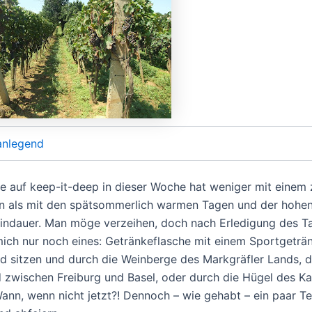
anlegend
lle auf keep-it-deep in dieser Woche hat weniger mit einem 
un als mit den spätsommerlich warmen Tagen und der hohe
indauer. Man möge verzeihen, doch nach Erledigung des T
mich nur noch eines: Getränkeflasche mit einem Sportgeträn
ad sitzen und durch die Weinberge des Markgräfler Lands, 
 zwischen Freiburg und Basel, oder durch die Hügel des Ka
Wann, wenn nicht jetzt?! Dennoch – wie gehabt – ein paar 