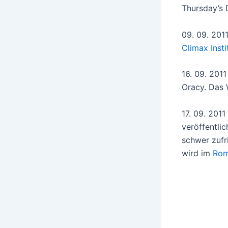
Thursday’s D
09. 09. 201
Climax Insti
16. 09. 2011
Oracy. Das
17. 09. 2011
veröffentli
schwer zufri
wird im
Rom