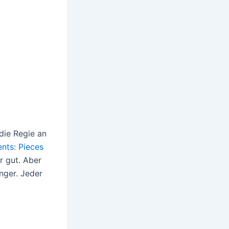
die Regie an
ents: Pieces
r gut. Aber
nger. Jeder