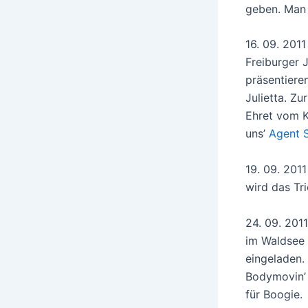
geben. Man 
16. 09. 2011
Freiburger J
präsentiere
Julietta. Z
Ehret vom K
uns’
Agent 
19. 09. 2011
wird das Tr
24. 09. 201
im Waldsee 
eingeladen.
Bodymovin’ 
für Boogie.