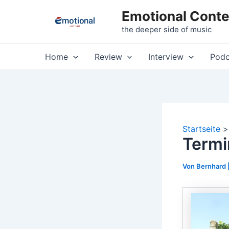
Zum
Emotional Conte
Inhalt
the deeper side of music
springen
Home
Review
Interview
Podc
Startseite
Termi
Von
Bernhard