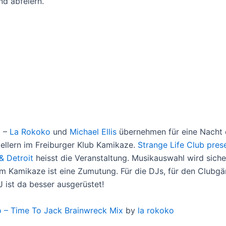
d abfeiern.
1 –
La Rokoko
und
Michael Ellis
übernehmen für eine Nacht 
tellern im Freiburger Klub Kamikaze.
Strange Life Club pres
& Detroit
heisst die Veranstaltung. Musikauswahl wird siche
im Kamikaze ist eine Zumutung. Für die DJs, für den Clubgä
ist da besser ausgerüstet!
 – Time To Jack Brainwreck Mix
by
la rokoko