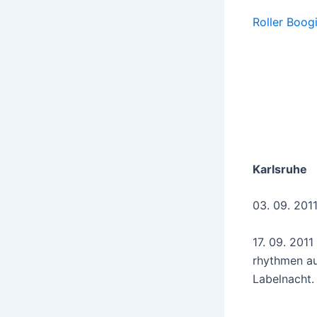
Roller Boog
Karlsruhe
03. 09. 201
17. 09. 2011
rhythmen a
Labelnacht.