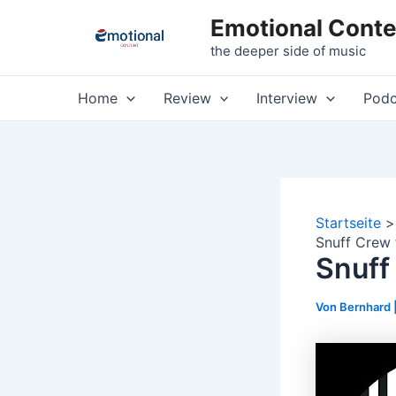
Zum
Emotional Conte
Inhalt
the deeper side of music
springen
Home
Review
Interview
Podc
Startseite
Snuff Crew 
Snuff
Von
Bernhard