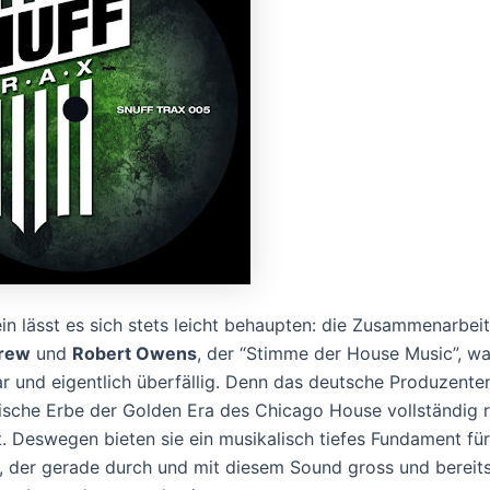
in lässt es sich stets leicht behaupten: die Zusammenarbei
Crew
und
Robert Owens
, der “Stimme der House Music”, wa
r und eigentlich überfällig. Denn das deutsche Produzente
ische Erbe der Golden Era des Chicago House vollständig r
ht. Deswegen bieten sie ein musikalisch tiefes Fundament fü
 der gerade durch und mit diesem Sound gross und bereit