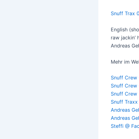
Snuff Trax 
English (sh
raw jackin’
Andreas Geh
Mehr im We
Snuff Crew
Snuff Crew
Snuff Crew
Snuff Trax
Andreas Geh
Andreas Geh
Steffi @ F