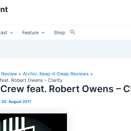
nt
ast
Feature
Shop
Review
Archiv: Keep-it-Deep Reviews
feat. Robert Owens – Clarity
 Crew feat. Robert Owens – Cl
|
20. August 2011