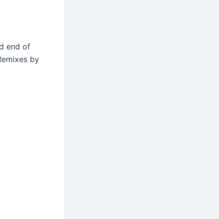
d end of
 Remixes by