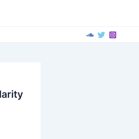
arity