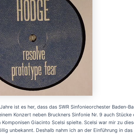
Jahre ist es her, dass das SWR Sinfonieorchester Baden-B
 einem Konzert neben Bruckners Sinfonie Nr. 9 auch Stücke
n Komponisen Giacinto Scelsi spielte. Scelsi war mir zu die
öllig unbekannt. Deshalb nahm ich an der Einführung in das