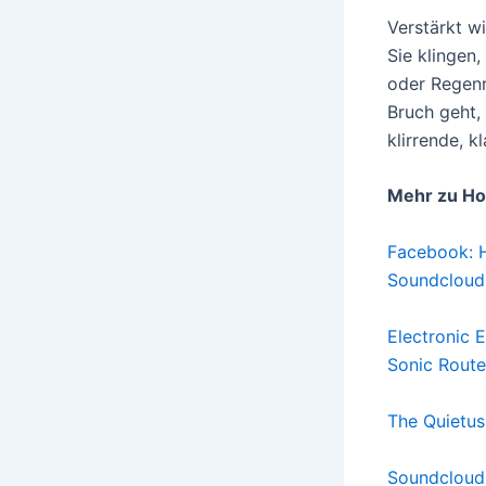
Verstärkt w
Sie klingen
oder Regenr
Bruch geht,
klirrende, k
Mehr zu Ho
Facebook: 
Soundcloud
Electronic 
Sonic Route
The Quietus
Soundcloud