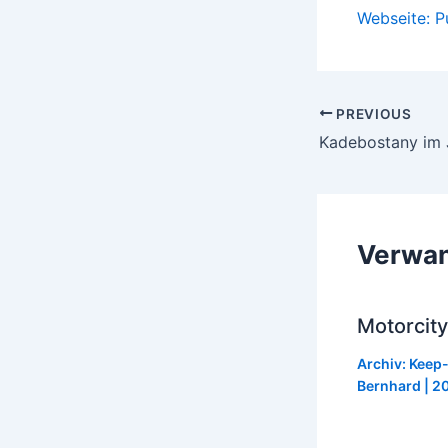
Webseite: 
Post
PREVIOUS
navigation
Verwan
Motorcity
Archiv: Keep
Bernhard
|
20