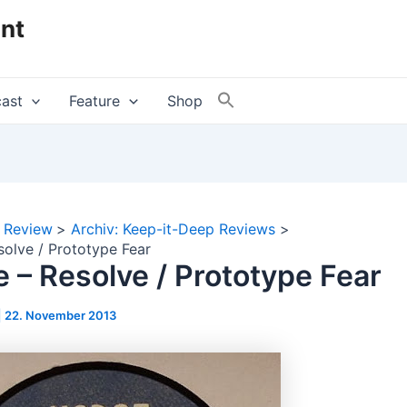
nt
ast
Feature
Shop
Review
Archiv: Keep-it-Deep Reviews
olve / Prototype Fear
 – Resolve / Prototype Fear
|
22. November 2013