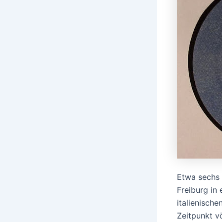
Etwa sechs 
Freiburg in
italienische
Zeitpunkt v