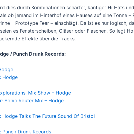
ird dies durch Kombinationen scharfer, kantiger Hi Hats un
, als ob jemand im Hinterhof eines Hauses auf eine Tonne – 
inne – Prototype Fear – einschlägt. Da ist es nur logisch, d
 seien es Fensterscheiben, Gläser oder Flaschen. So legt H
lackernde Effekte über die Tracks.
dge / Punch Drunk Records:
Hodge
: Hodge
Explorations: Mix Show – Hodge
r: Sonic Router Mix – Hodge
: Hodge Talks The Future Sound Of Bristol
: Punch Drunk Records