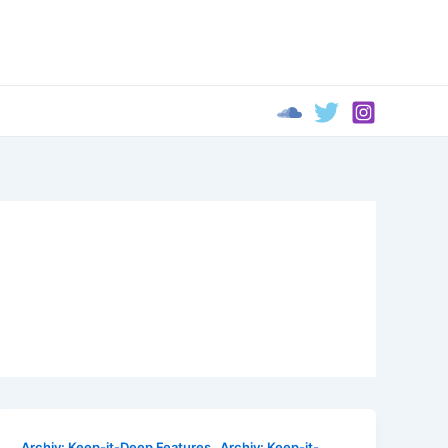
,
Archiv: Keep-it-Deep Features
Archiv: Keep-it-