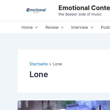
Zum
Emotional Conte
Inhalt
the deeper side of music
springen
Home
Review
Interview
Podc
Startseite
Lone
Lone