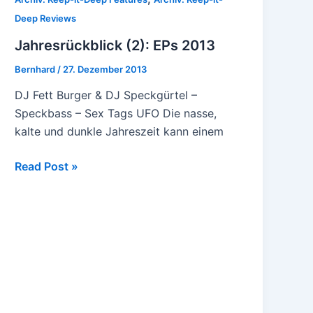
Deep Reviews
Jahresrückblick (2): EPs 2013
Bernhard
/
27. Dezember 2013
DJ Fett Burger & DJ Speckgürtel –
Speckbass – Sex Tags UFO Die nasse,
kalte und dunkle Jahreszeit kann einem
Jahresrückblick
Read Post »
(2):
EPs
2013