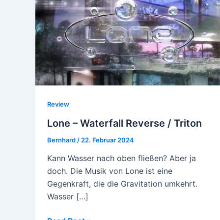
Review
Lone – Waterfall Reverse / Triton
Bernhard
/
22. Februar 2024
Kann Wasser nach oben fließen? Aber ja
doch. Die Musik von Lone ist eine
Gegenkraft, die die Gravitation umkehrt.
Wasser […]