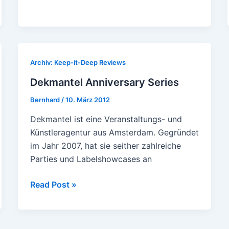
Archiv: Keep-it-Deep Reviews
Dekmantel Anniversary Series
Bernhard
/
10. März 2012
Dekmantel ist eine Veranstaltungs- und
Künstleragentur aus Amsterdam. Gegründet
im Jahr 2007, hat sie seither zahlreiche
Parties und Labelshowcases an
Dekmantel
Read Post »
Anniversary
Series