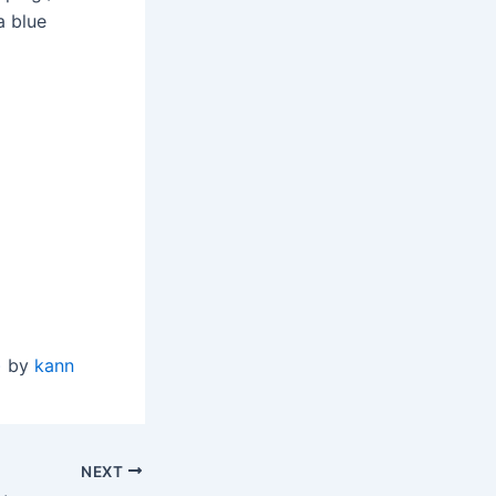
a blue
)
by
kann
NEXT