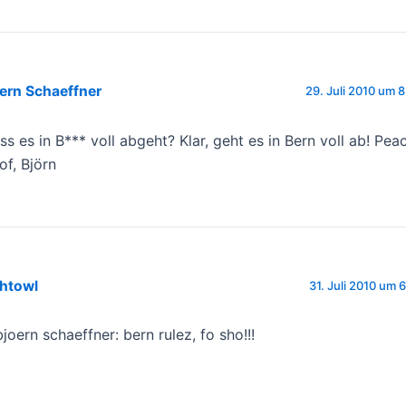
ern Schaeffner
29. Juli 2010 um 
ss es in B*** voll abgeht? Klar, geht es in Bern voll ab! Pea
of, Björn
ghtowl
31. Juli 2010 um 
joern schaeffner: bern rulez, fo sho!!!