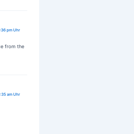
8:36 pm Uhr
ce from the
6:35 am Uhr