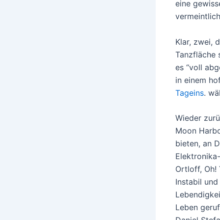
eine gewiss
vermeintlich
Klar, zwei, 
Tanzfläche 
es “voll ab
in einem ho
Tageins
. wä
Wieder zurü
Moon Harbou
bieten, an 
Elektronika
Ortloff, Oh
Instabil un
Lebendigkei
Leben geruf