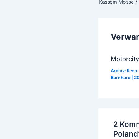
navigation
Verwan
Motorcity
Archiv: Keep
Bernhard
|
20
2 Komm
Poland