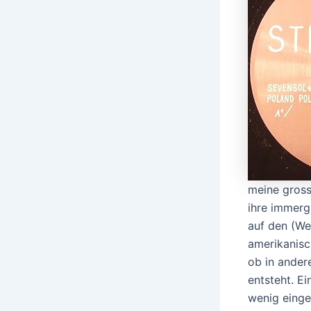
meine gross
ihre immerg
auf den (We
amerikanisc
ob in ander
entsteht. Ei
wenig einge