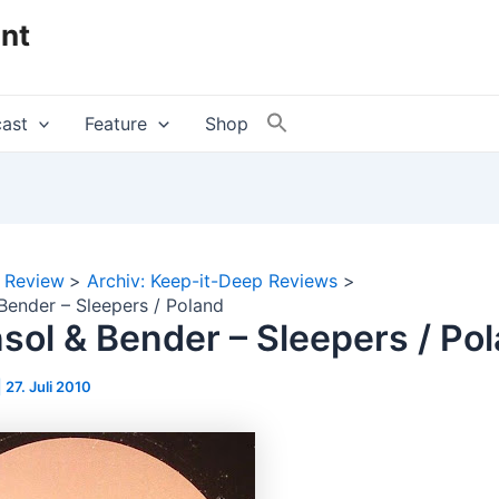
nt
ast
Feature
Shop
Review
Archiv: Keep-it-Deep Reviews
Bender – Sleepers / Poland
sol & Bender – Sleepers / Po
|
27. Juli 2010