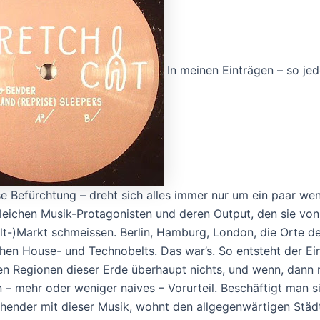
In meinen Einträgen – so jed
e Befürchtung – dreht sich alles immer nur um ein paar wen
leichen Musik-Protagonisten und deren Output, den sie von
lt-)Markt schmeissen. Berlin, Hamburg, London, die Orte d
hen House- und Technobelts. Das war’s. So entsteht der Ein
en Regionen dieser Erde überhaupt nichts, und wenn, dann 
n – mehr oder weniger naives – Vorurteil. Beschäftigt man s
hender mit dieser Musik, wohnt den allgegenwärtigen Städ