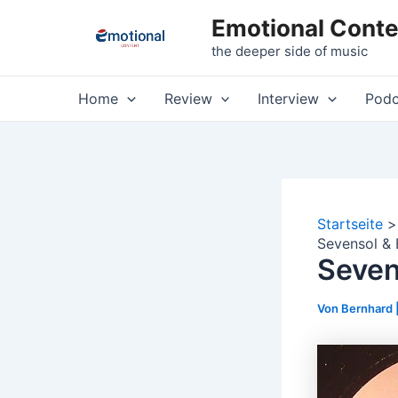
Zum
Emotional Conte
Inhalt
the deeper side of music
springen
Home
Review
Interview
Podc
Startseite
Sevensol & 
Seven
Von
Bernhard