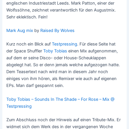
englischen Industriestadt Leeds. Mark Patton, einer der
Wolfssöhne, zeichnet verantwortlich für den Augustmix.
Sehr eklektisch. Fein!
Mark Aug mix
by
Raised By Wolves
Kurz noch ein Blick auf
Testpressing
. Für diese Seite hat
der Space Shuffler
Toby Tobias
einen Mix aufgenommen,
auf dem er seine Disco- oder House-Scheuklappen
abgelegt hat. So er denn jemals welche aufgezogen hatte.
Dem Teasertext nach wird man in diesem Jahr noch
einiges von ihm hören, als Remixer wie auch auf eigenen
EPs. Man darf gespannt sein.
Toby Tobias – Sounds In The Shade – For Rose – Mix @
Testpressing
Zum Abschluss noch der Hinweis auf einen Tribute-Mix. Er
widmet sich dem Werk des in der vergangenen Woche