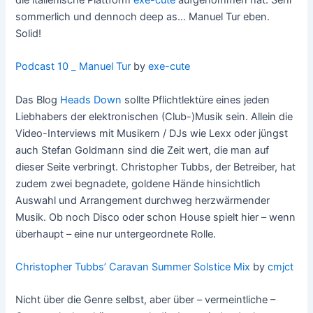
sommerlich und dennoch deep as… Manuel Tur eben.
Solid!
Podcast 10 _ Manuel Tur
by
exe-cute
Das Blog
Heads Down
sollte Pflichtlektüre eines jeden
Liebhabers der elektronischen (Club-)Musik sein. Allein die
Video-Interviews mit Musikern / DJs wie Lexx oder jüngst
auch Stefan Goldmann sind die Zeit wert, die man auf
dieser Seite verbringt. Christopher Tubbs, der Betreiber, hat
zudem zwei begnadete, goldene Hände hinsichtlich
Auswahl und Arrangement durchweg herzwärmender
Musik. Ob noch Disco oder schon House spielt hier – wenn
überhaupt – eine nur untergeordnete Rolle.
Christopher Tubbs’ Caravan Summer Solstice Mix
by
cmjct
Nicht über die Genre selbst, aber über – vermeintliche –