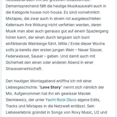
Dementsprechend fällt die heutige Musikauswahl auch in
die Kategorie house-not-house. Es sind vornehmlich
Mixtapes, die zwar auch in einem rot ausgeleuchteten
Kellerraum ihre Wirkung nicht verfehlen werden, deren
Musik man aber auch genauso gut auf einem Spaziergang
hören kann, der einen durch langsam sich bunt
einfärbende Weinberge führt. Mitte / Ende dieser Woche
soll’s ja bereits den ersten jungen Wein – Neuer Süsser,
Federweisser, Sauser – geben. Und damit auch mit
Sicherheit den einen oder anderen Abend in einer
Straussenwirtschaft.
Den heutigen Montagabend eröffne ich mit einer
Liebesgeschichte. “
Love Story
” nennt sich nämlich der
Mix. Aufgenommen hat ihn ein gewisser Maciek
Sienkiewicz, der unter
Yacht Rock Disco
eigene Edits,
Tracks und Mixtapes in die Netzwelt entlässt. Sein
Liebeserlebnis gründet in Songs von Roxy Music, U2 und