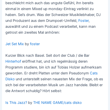
beschleicht mich auch das ungute Gefühl, ihn bereits
einmal in einem Mixed up monday-Eintrag verlinkt zu
haben. Sei’s drum. Was der Schweizer Musikliebhaber, DJ
und Produzent aus dem Drumpoet-Umfeld,
Foster
,
auswählt und zu einem Podcast verarbeitet, kann man
getrost ein zweites Mal anhören:
Jet Set Mix
by
foster
Kurzer Blick nach Basel. Seit dort der Club / die Bar
Hinterhof
eröffnet hat, und ich regelmässig deren
Programm studiere, bin ich auf Tobias Holzer aufmerksam
geworden. Er dreht Platten unter dem Pseudonym
Cats
Disko
und unterstellt seinen neuesten Mix der Frage, ob es
sich bei der verarbeiteten Musik um Jazz handele. Bleibt er
die Antwort schuldig? Hört selbst:
Is This Jazz?
by
THE NAME GAME/cats disko