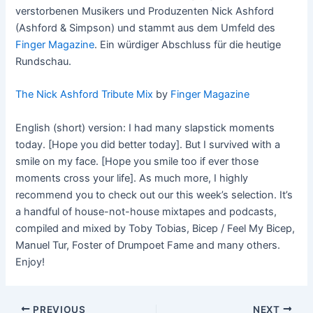
verstorbenen Musikers und Produzenten Nick Ashford
(Ashford & Simpson) und stammt aus dem Umfeld des
Finger Magazine
. Ein würdiger Abschluss für die heutige
Rundschau.
The Nick Ashford Tribute Mix
by
Finger Magazine
English (short) version: I had many slapstick moments
today. [Hope you did better today]. But I survived with a
smile on my face. [Hope you smile too if ever those
moments cross your life]. As much more, I highly
recommend you to check out our this week’s selection. It’s
a handful of house-not-house mixtapes and podcasts,
compiled and mixed by Toby Tobias, Bicep / Feel My Bicep,
Manuel Tur, Foster of Drumpoet Fame and many others.
Enjoy!
Post
PREVIOUS
NEXT