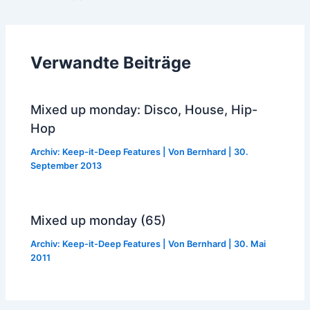
navigation
Verwandte Beiträge
Mixed up monday: Disco, House, Hip-
Hop
Archiv: Keep-it-Deep Features
| Von
Bernhard
|
30.
September 2013
Mixed up monday (65)
Archiv: Keep-it-Deep Features
| Von
Bernhard
|
30. Mai
2011