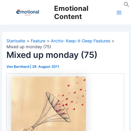
Zum
Emotional
Inhalt
Content
Main
springen
Men
Startseite
Feature
Archiv: Keep-it-Deep Features
Mixed up monday (75)
Mixed up monday (75)
Von
Bernhard
|
29. August 2011