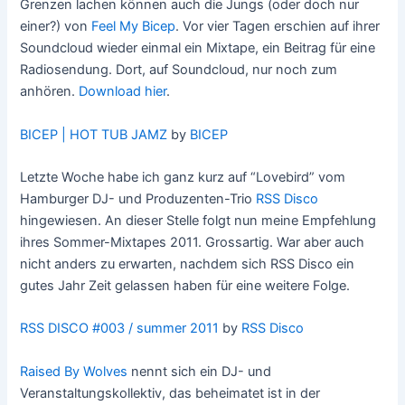
Grenzen lachen können auch die Jungs (oder doch nur
einer?) von
Feel My Bicep
. Vor vier Tagen erschien auf ihrer
Soundcloud wieder einmal ein Mixtape, ein Beitrag für eine
Radiosendung. Dort, auf Soundcloud, nur noch zum
anhören.
Download hier
.
BICEP | HOT TUB JAMZ
by
BICEP
Letzte Woche habe ich ganz kurz auf “Lovebird” vom
Hamburger DJ- und Produzenten-Trio
RSS Disco
hingewiesen. An dieser Stelle folgt nun meine Empfehlung
ihres Sommer-Mixtapes 2011. Grossartig. War aber auch
nicht anders zu erwarten, nachdem sich RSS Disco ein
gutes Jahr Zeit gelassen haben für eine weitere Folge.
RSS DISCO #003 / summer 2011
by
RSS Disco
Raised By Wolves
nennt sich ein DJ- und
Veranstaltungskollektiv, das beheimatet ist in der