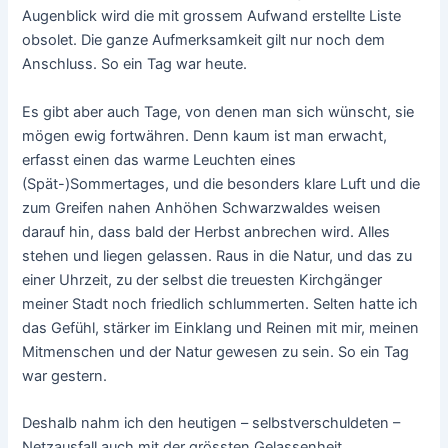
Augenblick wird die mit grossem Aufwand erstellte Liste
obsolet. Die ganze Aufmerksamkeit gilt nur noch dem
Anschluss. So ein Tag war heute.
Es gibt aber auch Tage, von denen man sich wünscht, sie
mögen ewig fortwähren. Denn kaum ist man erwacht,
erfasst einen das warme Leuchten eines
(Spät-)Sommertages, und die besonders klare Luft und die
zum Greifen nahen Anhöhen Schwarzwaldes weisen
darauf hin, dass bald der Herbst anbrechen wird. Alles
stehen und liegen gelassen. Raus in die Natur, und das zu
einer Uhrzeit, zu der selbst die treuesten Kirchgänger
meiner Stadt noch friedlich schlummerten. Selten hatte ich
das Gefühl, stärker im Einklang und Reinen mit mir, meinen
Mitmenschen und der Natur gewesen zu sein. So ein Tag
war gestern.
Deshalb nahm ich den heutigen – selbstverschuldeten –
Netzausfall auch mit der grössten Gelassenheit.