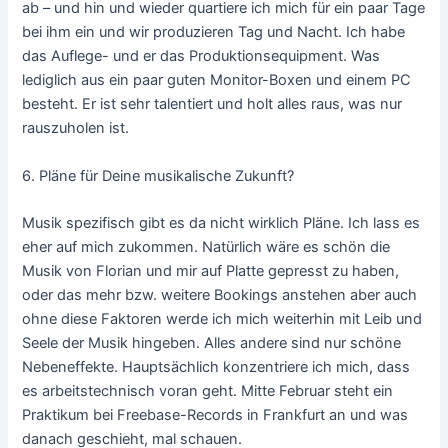
ab – und hin und wieder quartiere ich mich für ein paar Tage
bei ihm ein und wir produzieren Tag und Nacht. Ich habe
das Auflege- und er das Produktionsequipment. Was
lediglich aus ein paar guten Monitor-Boxen und einem PC
besteht. Er ist sehr talentiert und holt alles raus, was nur
rauszuholen ist.
6.
Pläne für Deine musikalische Zukunft?
Musik spezifisch gibt es da nicht wirklich Pläne. Ich lass es
eher auf mich zukommen. Natürlich wäre es schön die
Musik von Florian und mir auf Platte gepresst zu haben,
oder das mehr bzw. weitere Bookings anstehen aber auch
ohne diese Faktoren werde ich mich weiterhin mit Leib und
Seele der Musik hingeben. Alles andere sind nur schöne
Nebeneffekte. Hauptsächlich konzentriere ich mich, dass
es arbeitstechnisch voran geht. Mitte Februar steht ein
Praktikum bei Freebase-Records in Frankfurt an und was
danach geschieht, mal schauen.