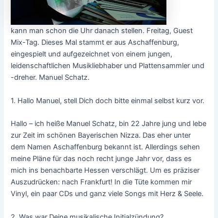
kann man schon die Uhr danach stellen. Freitag, Guest
Mix-Tag. Dieses Mal stammt er aus Aschaffenburg,
eingespielt und aufgezeichnet von einem jungen,
leidenschaftlichen Musikliebhaber und Plattensammler und
-dreher. Manuel Schatz.
1.
Hallo Manuel, stell Dich doch bitte einmal selbst kurz vor.
Hallo – ich heiße Manuel Schatz, bin 22 Jahre jung und lebe
zur Zeit im schönen Bayerischen Nizza. Das eher unter
dem Namen Aschaffenburg bekannt ist. Allerdings sehen
meine Pläne für das noch recht junge Jahr vor, dass es
mich ins benachbarte Hessen verschlägt. Um es präziser
Auszudrücken: nach Frankfurt! In die Tüte kommen mir
Vinyl, ein paar CDs und ganz viele Songs mit Herz & Seele.
2.
Was war Deine musikalische Initialzündung?