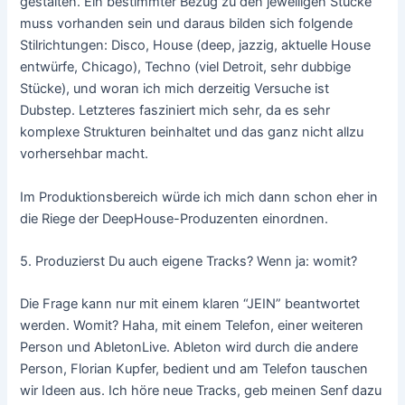
gestalten. Ein bestimmter Bezug zu den jeweiligen Stücke
muss vorhanden sein und daraus bilden sich folgende
Stilrichtungen: Disco, House (deep, jazzig, aktuelle House
entwürfe, Chicago), Techno (viel Detroit, sehr dubbige
Stücke), und woran ich mich derzeitig Versuche ist
Dubstep. Letzteres fasziniert mich sehr, da es sehr
komplexe Strukturen beinhaltet und das ganz nicht allzu
vorhersehbar macht.
Im Produktionsbereich würde ich mich dann schon eher in
die Riege der DeepHouse-Produzenten einordnen.
5.
Produzierst Du auch eigene Tracks? Wenn ja: womit?
Die Frage kann nur mit einem klaren “JEIN” beantwortet
werden. Womit? Haha, mit einem Telefon, einer weiteren
Person und AbletonLive. Ableton wird durch die andere
Person, Florian Kupfer, bedient und am Telefon tauschen
wir Ideen aus. Ich höre neue Tracks, geb meinen Senf dazu