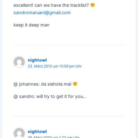
excellent! can we have the tracklist?
sandromaruani@gmail.com
keep it deep man
nightowl
23. März 2010 um 10:59 pm Uhr
@ johannes: da siehste mal
@ sandro: will try to get it for you…
nightowl
26. März 2010 um 1:23 pm Uhr