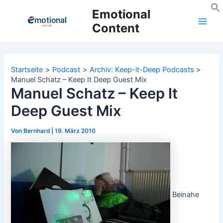
Zum
Emotional
Inhalt
Content
Main
springen
Men
Startseite
Podcast
Archiv: Keep-it-Deep Podcasts
Manuel Schatz – Keep It Deep Guest Mix
Manuel Schatz – Keep It
Deep Guest Mix
Von
Bernhard
|
19. März 2010
Beinahe