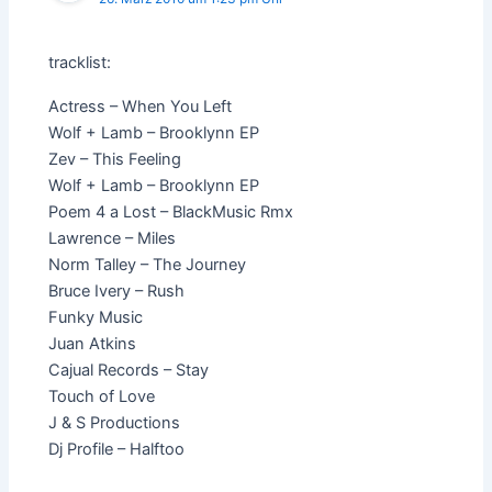
tracklist:
Actress – When You Left
Wolf + Lamb – Brooklynn EP
Zev – This Feeling
Wolf + Lamb – Brooklynn EP
Poem 4 a Lost – BlackMusic Rmx
Lawrence – Miles
Norm Talley – The Journey
Bruce Ivery – Rush
Funky Music
Juan Atkins
Cajual Records – Stay
Touch of Love
J & S Productions
Dj Profile – Halftoo