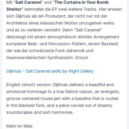
Mit “
Salt Caramel
” und “
The Curtains In Your Bomb
Shelter
” beinhaltet die EP zwei weitere Tracks. Hier erweist
sich Dijkhuis als ein Produzent, der nicht nur mit der
Architektur eines klassischen Motivs umzugehen weiss
und es zu variieren versteht. Denn “Salt Caramel”
überzeugt mit einem atmosphärisch dichten Arrangement
komplexer Beat- und Percussion-Pattern, einem Basslauf,
der wie der schwärzeste Funk daherrollt und
traumwandlerischen Synthesizern. Gross!
Dijkhuis – Salt Caramel (edit)
by
Night Gallery
English (short) version: Dijkhuis delivers a beautiful and
emotional hommage to a true Detroit classic, an energetic,
groove-centered house jam with a bassline that is rooted
in the blackest funk, and a piece carved out of dreamy
soundscapes and lush harmonies.
Mehr im Web: