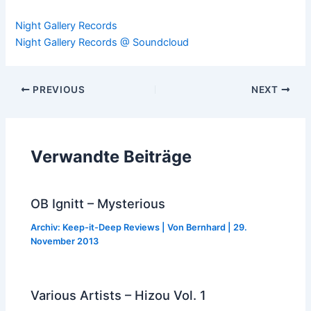
Night Gallery Records
Night Gallery Records @ Soundcloud
Post
PREVIOUS
NEXT
navigation
Verwandte Beiträge
OB Ignitt – Mysterious
Archiv: Keep-it-Deep Reviews
| Von
Bernhard
|
29.
November 2013
Various Artists – Hizou Vol. 1