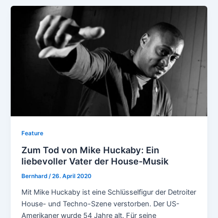
Feature
Zum Tod von Mike Huckaby: Ein
liebevoller Vater der House-Musik
Bernhard
/
26. April 2020
Mit Mike Huckaby ist eine Schlüsselfigur der Detroiter
House- und Techno-Szene verstorben. Der US-
Amerikaner wurde 54 Jahre alt. Für seine