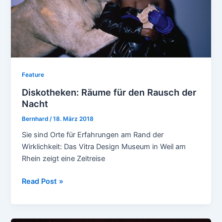
Feature
Diskotheken: Räume für den Rausch der
Nacht
Bernhard
/
18. März 2018
Sie sind Orte für Erfahrungen am Rand der
Wirklichkeit: Das Vitra Design Museum in Weil am
Rhein zeigt eine Zeitreise
Diskotheken:
Read Post »
Räume
für
den