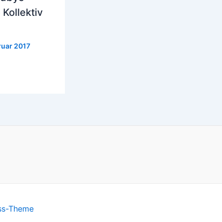
Kollektiv
ruar 2017
ss-Theme