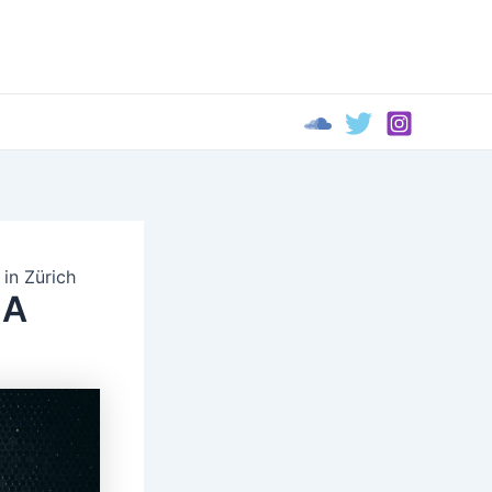
in Zürich
MA