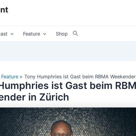
nt
ast
Feature
Shop
Feature
Tony Humphries ist Gast beim RBMA Weekender 
Humphries ist Gast beim RB
nder in Zürich