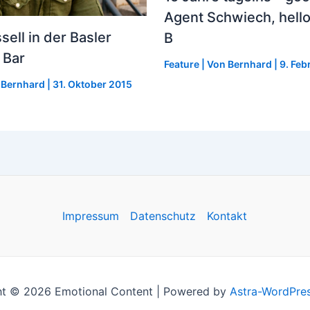
Agent Schwiech, hello 
sell in der Basler
B
 Bar
Feature
| Von
Bernhard
|
9. Feb
n
Bernhard
|
31. Oktober 2015
Impressum
Datenschutz
Kontakt
ht © 2026 Emotional Content | Powered by
Astra-WordPre