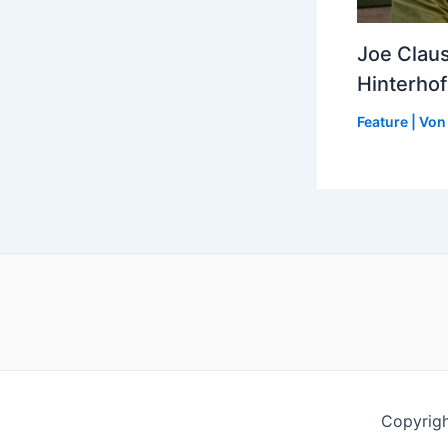
Joe Claus
Hinterhof
Feature
| Vo
Copyrig