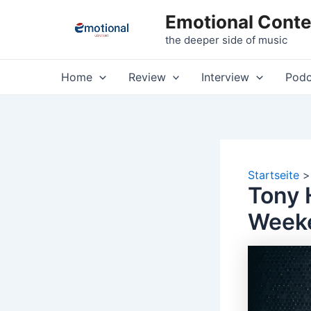
Zum
Emotional Conte
Inhalt
the deeper side of music
springen
Home
Review
Interview
Podc
Startseite
Tony 
Weeke