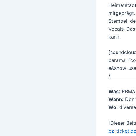
Heimatstadt
mitgeprägt.
Stempel, de
Vocals. Das
kann.
[soundcloud
params=”co
e&show_user
/]
Was:
RBMA 
Wann:
Donn
Wo:
diverse
[Dieser Bei
bz-ticket.d