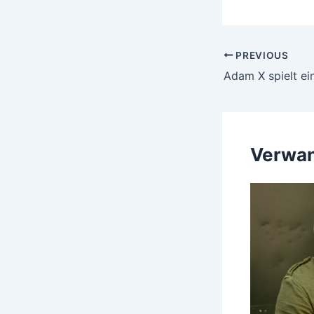
Post
PREVIOUS
navigation
Verwan