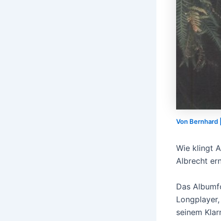
Von
Bernhard
Wie klingt 
Albrecht er
Das Albumfo
Longplayer,
seinem Klar