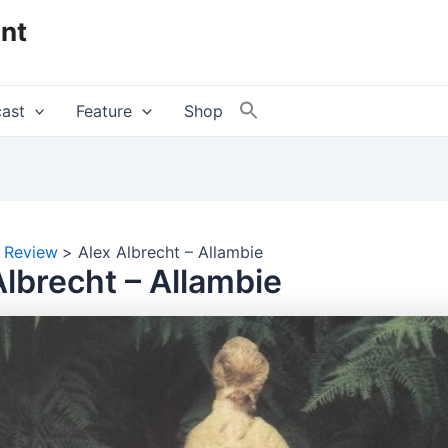
nt
ast
Feature
Shop
Review
Alex Albrecht – Allambie
Albrecht – Allambie