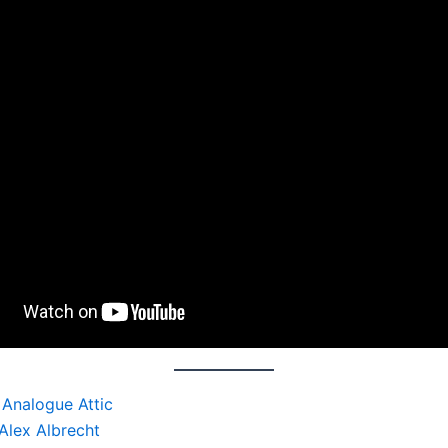
Analogue Attic
Alex Albrecht