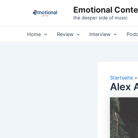
Zum
Emotional Conte
Inhalt
the deeper side of music
springen
Home
Review
Interview
Podc
Startseite
Alex 