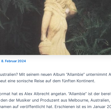
|
8. Februar 2024
Australien? Mit seinem neuen Album “Allambie” unternimmt A
neut eine sonische Reise auf dem fünften Kontinent.
rmat hat es Alex Albrecht angetan. “Allambie” ist der berei
 den der Musiker und Produzent aus Melbourne, Australien,
namen auf veröffentlicht hat. Erschienen ist es im Januar 2