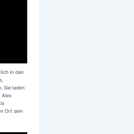
lich in den
e,
. Sie laden
 Alex
ls
n Ort sein