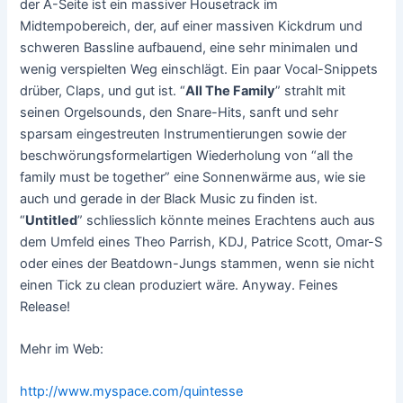
der A-Seite ist ein massiver Housetrack im
Midtempobereich, der, auf einer massiven Kickdrum und
schweren Bassline aufbauend, eine sehr minimalen und
wenig verspielten Weg einschlägt. Ein paar Vocal-Snippets
drüber, Claps, und gut ist. “
All The Family
” strahlt mit
seinen Orgelsounds, den Snare-Hits, sanft und sehr
sparsam eingestreuten Instrumentierungen sowie der
beschwörungsformelartigen Wiederholung von “all the
family must be together” eine Sonnenwärme aus, wie sie
auch und gerade in der Black Music zu finden ist.
“
Untitled
” schliesslich könnte meines Erachtens auch aus
dem Umfeld eines Theo Parrish, KDJ, Patrice Scott, Omar-S
oder eines der Beatdown-Jungs stammen, wenn sie nicht
einen Tick zu clean produziert wäre. Anyway. Feines
Release!
Mehr im Web:
http://www.myspace.com/quintesse