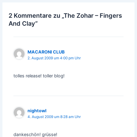
2 Kommentare zu „The Zohar – Fingers
And Clay“
MACARONI CLUB
2. August 2009 um 4:00 pm Uhr
tolles release! toller blog!
nightowl
4. August 2009 um 8:28 am Uhr
dankeschön! grüsse!