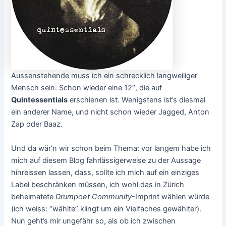
Aussenstehende muss ich ein schrecklich langweiliger
Mensch sein. Schon wieder eine 12″, die auf
Quintessentials
erschienen ist. Wenigstens ist’s diesmal
ein anderer Name, und nicht schon wieder Jagged, Anton
Zap oder Baaz.
Und da wär’n wir schon beim Thema: vor langem habe ich
mich auf diesem Blog fahrlässigerweise zu der Aussage
hinreissen lassen, dass, sollte ich mich auf ein einziges
Label beschränken müssen, ich wohl das in Zürich
beheimatete
Drumpoet Community
-Imprint wählen würde
(ich weiss: “wählte” klingt um ein Vielfaches gewählter).
Nun geht’s mir ungefähr so, als ob ich zwischen