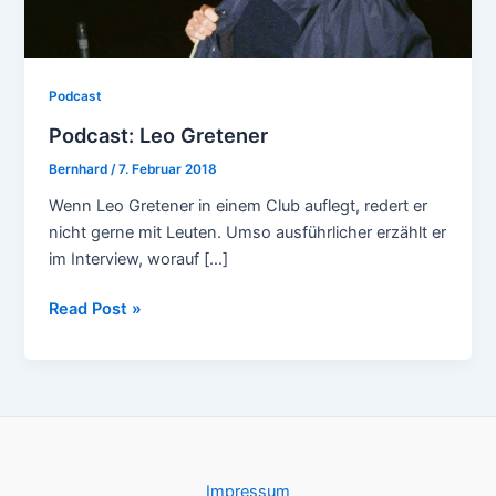
Podcast
Podcast: Leo Gretener
Bernhard
/
7. Februar 2018
Wenn Leo Gretener in einem Club auflegt, redert er
nicht gerne mit Leuten. Umso ausführlicher erzählt er
im Interview, worauf […]
Podcast:
Read Post »
Leo
Gretener
Impressum