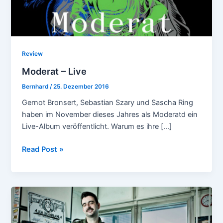
Review
Moderat – Live
Bernhard
/
25. Dezember 2016
Gernot Bronsert, Sebastian Szary und Sascha Ring
haben im November dieses Jahres als Moderatd ein
Live-Album veröffentlicht. Warum es ihre […]
Moderat
Read Post »
–
Live