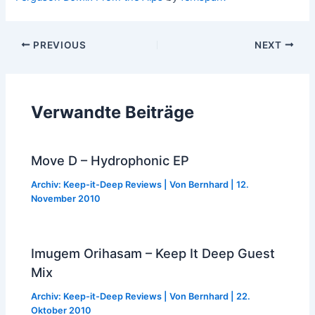
Post
PREVIOUS
NEXT
navigation
Verwandte Beiträge
Move D – Hydrophonic EP
Archiv: Keep-it-Deep Reviews
| Von
Bernhard
|
12.
November 2010
Imugem Orihasam – Keep It Deep Guest
Mix
Archiv: Keep-it-Deep Reviews
| Von
Bernhard
|
22.
Oktober 2010