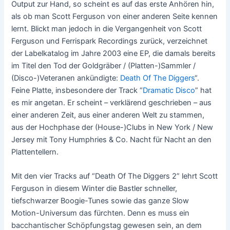
Output zur Hand, so scheint es auf das erste Anhören hin,
als ob man Scott Ferguson von einer anderen Seite kennen
lernt. Blickt man jedoch in die Vergangenheit von Scott
Ferguson und Ferrispark Recordings zurück, verzeichnet
der Labelkatalog im Jahre 2003 eine EP, die damals bereits
im Titel den Tod der Goldgräber / (Platten-)Sammler /
(Disco-)Veteranen ankündigte:
Death Of The Diggers
“.
Feine Platte, insbesondere der Track “
Dramatic Disco
” hat
es mir angetan. Er scheint – verklärend geschrieben – aus
einer anderen Zeit, aus einer anderen Welt zu stammen,
aus der Hochphase der (House-)Clubs in New York / New
Jersey mit Tony Humphries & Co. Nacht für Nacht an den
Plattentellern.
Mit den vier Tracks auf “Death Of The Diggers 2” lehrt Scott
Ferguson in diesem Winter die Bastler schneller,
tiefschwarzer Boogie-Tunes sowie das ganze Slow
Motion-Universum das fürchten. Denn es muss ein
bacchantischer Schöpfungstag gewesen sein, an dem