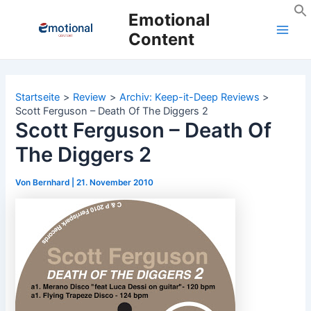
Zum
Emotional
Inhalt
Content
Main
springen
Men
Startseite
Review
Archiv: Keep-it-Deep Reviews
Scott Ferguson – Death Of The Diggers 2
Scott Ferguson – Death Of
The Diggers 2
Von
Bernhard
|
21. November 2010