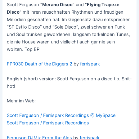
Scott Ferguson “
Merano Disco
” und “
Flying Trapeze
Disco
” mit ihren rauschhaften Rhythmen und freudigen
Melodien geschaffen hat. Im Gegensatz dazu entsprechen
“SF Estilo Disco” und “Sole Disco”, zwei schwer an Funk
und Soul trunken gewordenen, langsam torkelnden Tunes,
die nie House waren und vielleicht auch gar nie sein
wollten. Top EP!
FPR030 Death of the Diggers 2
by
ferrispark
English (short) version: Scott Ferguson on a disco tip. Shit-
hot!
Mehr im Web:
Scott Ferguson / Ferrispark Recordings @ MySpace
Scott Ferguson / Ferrispark Recordings
Ferguson DJMix From the Alps
by
ferrispark