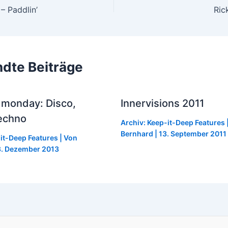
– Paddlin’
dte Beiträge
 monday: Disco,
Innervisions 2011
echno
Archiv: Keep-it-Deep Features
Bernhard
|
13. September 2011
-it-Deep Features
| Von
. Dezember 2013