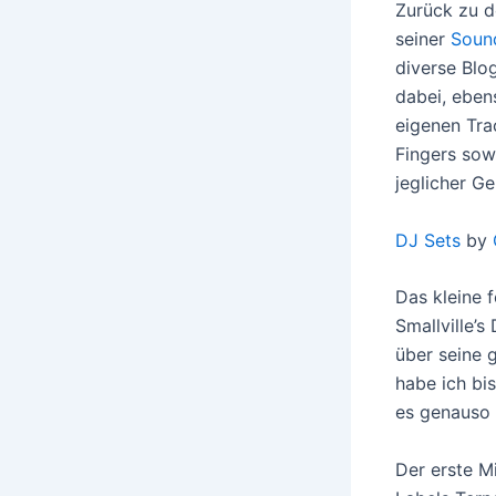
Zurück zu d
seiner
Soun
diverse Blo
dabei, eben
eigenen Tra
Fingers sow
jeglicher Ge
DJ Sets
by
Das kleine 
Smallville’
über seine 
habe ich bi
es genauso
Der erste 