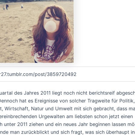
rr27.tumblr.com/post/3859720492
uartal des Jahres 2011 liegt noch nicht berichtsreif abgesc
Dennoch hat es Ereignisse von solcher Tragweite für Politik,
ft, Wirtschaft, Natur und Umwelt mit sich gebracht, dass m
hereinbrechenden Urgewalten am liebsten schon jetzt einen
ch unter 2011 ziehen und ein neues Jahr beginnen lassen mö
nde man zurückblickt und sich fragt, was sich überhaupt i