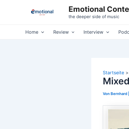
Zum
Emotional Conte
Inhalt
the deeper side of music
springen
Home
Review
Interview
Podc
Startseite
Mixed
Von
Bernhard