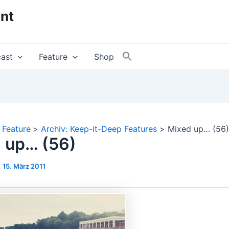
nt
ast
Feature
Shop
Feature
Archiv: Keep-it-Deep Features
Mixed up… (56)
 up… (56)
|
15. März 2011