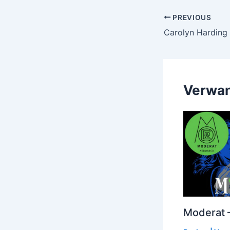
Post
PREVIOUS
navigation
Verwan
Moderat –