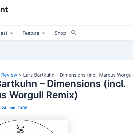
nt
ast
Feature
Shop
Review
Lars Bartkuhn – Dimensions (incl. Marcus Worgul
Bartkuhn – Dimensions (incl.
s Worgull Remix)
|
24. Juni 2008