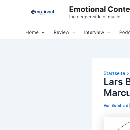
Zum
Emotional Conte
Inhalt
the deeper side of music
springen
Home
Review
Interview
Podc
Startseite
Lars 
Marcu
Von
Bernhard