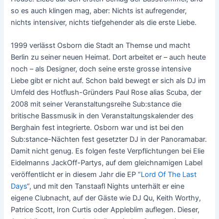
so es auch klingen mag, aber: Nichts ist aufregender,
nichts intensiver, nichts tiefgehender als die erste Liebe.
1999 verlässt Osborn die Stadt an Themse und macht
Berlin zu seiner neuen Heimat. Dort arbeitet er – auch heute
noch – als Designer, doch seine erste grosse intensive
Liebe gibt er nicht auf. Schon bald bewegt er sich als DJ im
Umfeld des Hotflush-Gründers Paul Rose alias Scuba, der
2008 mit seiner Veranstaltungsreihe Sub:stance die
britische Bassmusik in den Veranstaltungskalender des
Berghain fest integrierte. Osborn war und ist bei den
Sub:stance-Nächten fest gesetzter DJ in der Panoramabar.
Damit nicht genug. Es folgen feste Verpflichtungen bei Elie
Eidelmanns JackOff-Partys, auf dem gleichnamigen Label
veröffentlicht er in diesem Jahr die EP “
Lord Of The Last
Days
“, und mit den Tanstaafl Nights unterhält er eine
eigene Clubnacht, auf der Gäste wie DJ Qu, Keith Worthy,
Patrice Scott, Iron Curtis oder Appleblim auflegen. Dieser,