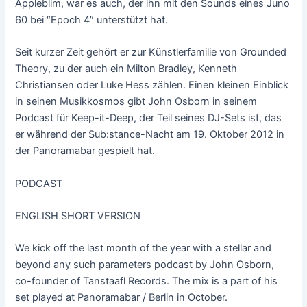
Appleblim, war es auch, der ihn mit den Sounds eines Juno
60 bei “Epoch 4” unterstützt hat.
Seit kurzer Zeit gehört er zur Künstlerfamilie von Grounded
Theory, zu der auch ein Milton Bradley, Kenneth
Christiansen oder Luke Hess zählen. Einen kleinen Einblick
in seinen Musikkosmos gibt John Osborn in seinem
Podcast für Keep-it-Deep, der Teil seines DJ-Sets ist, das
er während der Sub:stance-Nacht am 19. Oktober 2012 in
der Panoramabar gespielt hat.
PODCAST
ENGLISH SHORT VERSION
We kick off the last month of the year with a stellar and
beyond any such parameters podcast by John Osborn,
co-founder of Tanstaafl Records. The mix is a part of his
set played at Panoramabar / Berlin in October.