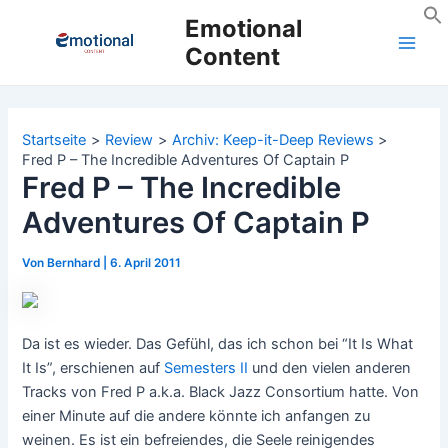
Zum
Emotional
Inhalt
Content
Main
springen
Men
Startseite
Review
Archiv: Keep-it-Deep Reviews
Fred P – The Incredible Adventures Of Captain P
Fred P – The Incredible
Adventures Of Captain P
Von
Bernhard
|
6. April 2011
Da ist es wieder. Das Gefühl, das ich schon bei “It Is What
It Is”, erschienen auf
Semesters II
und den vielen anderen
Tracks von Fred P a.k.a. Black Jazz Consortium hatte. Von
einer Minute auf die andere könnte ich anfangen zu
weinen. Es ist ein befreiendes, die Seele reinigendes