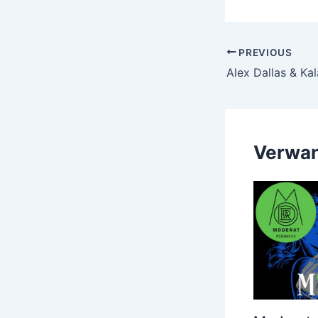
Post
PREVIOUS
navigation
Verwan