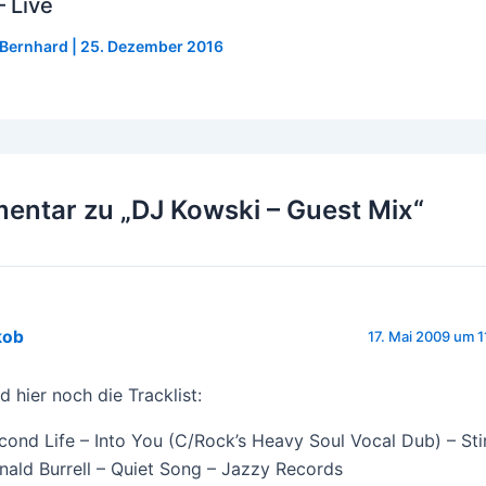
 Live
Bernhard
|
25. Dezember 2016
entar zu „DJ Kowski – Guest Mix“
kob
17. Mai 2009 um 1
d hier noch die Tracklist:
cond Life – Into You (C/Rock’s Heavy Soul Vocal Dub) – Sti
nald Burrell – Quiet Song – Jazzy Records