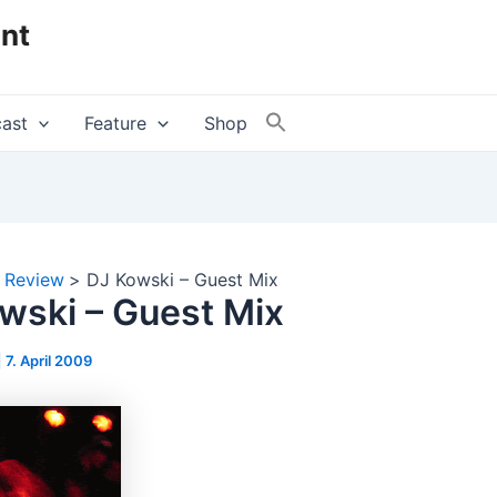
nt
ast
Feature
Shop
Review
DJ Kowski – Guest Mix
wski – Guest Mix
|
7. April 2009