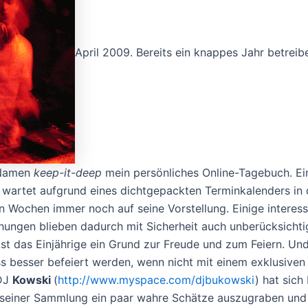
April 2009. Bereits ein knappes Jahr betreib
 Namen
keep-it-deep
mein persönliches Online-Tagebuch. Ei
 wartet aufgrund eines dichtgepackten Terminkalenders in
 Wochen immer noch auf seine Vorstellung. Einige interes
chungen blieben dadurch mit Sicherheit auch unberücksichti
ist das Einjährige ein Grund zur Freude und zum Feiern. Un
ss besser befeiert werden, wenn nicht mit einem exklusiven
 DJ
Kowski
(
http://www.myspace.com/djbukowski
) hat sich 
s seiner Sammlung ein paar wahre Schätze auszugraben und