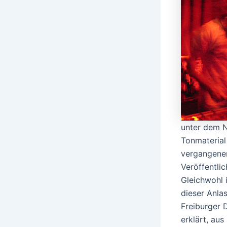
unter dem
Tonmaterial
vergangenen
Veröffentli
Gleichwohl 
dieser Anla
Freiburger
erklärt, au