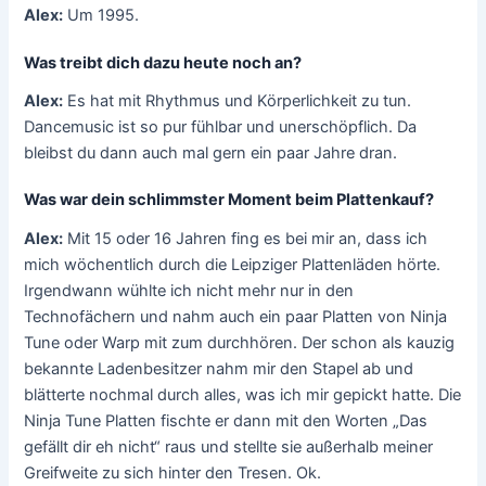
Alex:
Um 1995.
Was treibt dich dazu heute noch an?
Alex:
Es hat mit Rhythmus und Körperlichkeit zu tun.
Dancemusic ist so pur fühlbar und unerschöpflich. Da
bleibst du dann auch mal gern ein paar Jahre dran.
Was war dein schlimmster Moment beim Plattenkauf?
Alex:
Mit 15 oder 16 Jahren fing es bei mir an, dass ich
mich wöchentlich durch die Leipziger Plattenläden hörte.
Irgendwann wühlte ich nicht mehr nur in den
Technofächern und nahm auch ein paar Platten von Ninja
Tune oder Warp mit zum durchhören. Der schon als kauzig
bekannte Ladenbesitzer nahm mir den Stapel ab und
blätterte nochmal durch alles, was ich mir gepickt hatte. Die
Ninja Tune Platten fischte er dann mit den Worten „Das
gefällt dir eh nicht“ raus und stellte sie außerhalb meiner
Greifweite zu sich hinter den Tresen. Ok.