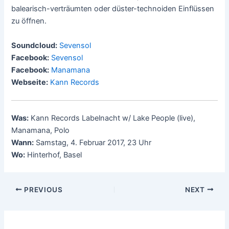
balearisch-verträumten oder düster-technoiden Einflüssen
zu öffnen.
Soundcloud:
Sevensol
Facebook:
Sevensol
Facebook:
Manamana
Webseite:
Kann Records
Was:
Kann Records Labelnacht w/ Lake People (live),
Manamana, Polo
Wann:
Samstag, 4. Februar 2017, 23 Uhr
Wo:
Hinterhof, Basel
Post
PREVIOUS
NEXT
navigation