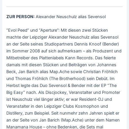
ZUR PERSON:
Alexander Neuschulz alias Sevensol
“Evol Peed” und “Aperture”: Mit diesen zwei Stücken
machte der Leipziger Alexander Neuschulz alias Sevensol
an der Seite seines Studiopartners Dennis Knoof (Bender)
im Sommer 2008 auf sich aufmerksam – als Produzent und
Mitbetreiber des Plattenlabels Kann Records. Das feierte
damals mit diesen Stücken und Beiträgen von Johannes
Beck, Jan Barich alias Map.Ache sowie Christian Fröhlich
und Thomas Fröhlich (The Brotherhood) sein Debüt. Im
Herbst legte das Duo Sevensol & Bender mit der EP “The
Big Easy” nach. Als Discjockey, Veranstalter und Promoter
ist Neuschulz viel länger aktiv; er war Resident-DJ und
Veranstalter in den Leipziger Clubs Kosmophon und
Distillery, zum Beispiel. Seit nunmehr zehn Jahren spielt er
an der Seite von Jan Barich (Map.Ache) unter dem Namen
Manamana House – ohne Bedenken, die Sets mal