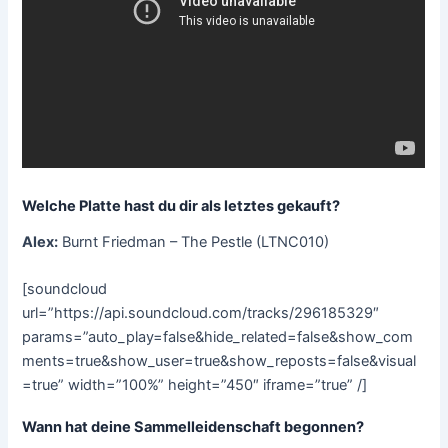
Welche Platte hast du dir als letztes gekauft?
Alex:
Burnt Friedman – The Pestle (LTNC010)
[soundcloud
url=”https://api.soundcloud.com/tracks/296185329″
params=”auto_play=false&hide_related=false&show_com
ments=true&show_user=true&show_reposts=false&visual
=true” width=”100%” height=”450″ iframe=”true” /]
Wann hat deine Sammelleidenschaft begonnen?