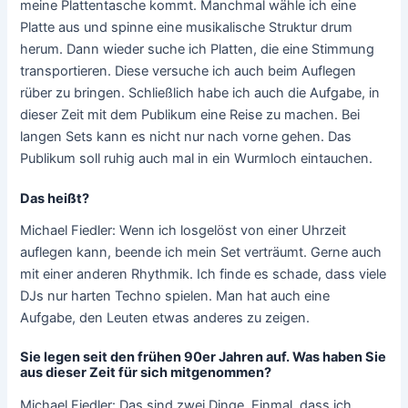
meine Plattentasche kommt. Manchmal wähle ich eine
Platte aus und spinne eine musikalische Struktur drum
herum. Dann wieder suche ich Platten, die eine Stimmung
transportieren. Diese versuche ich auch beim Auflegen
rüber zu bringen. Schließlich habe ich auch die Aufgabe, in
dieser Zeit mit dem Publikum eine Reise zu machen. Bei
langen Sets kann es nicht nur nach vorne gehen. Das
Publikum soll ruhig auch mal in ein Wurmloch eintauchen.
Das heißt?
Michael Fiedler: Wenn ich losgelöst von einer Uhrzeit
auflegen kann, beende ich mein Set verträumt. Gerne auch
mit einer anderen Rhythmik. Ich finde es schade, dass viele
DJs nur harten Techno spielen. Man hat auch eine
Aufgabe, den Leuten etwas anderes zu zeigen.
Sie legen seit den frühen 90er Jahren auf. Was haben Sie
aus dieser Zeit für sich mitgenommen?
Michael Fiedler: Das sind zwei Dinge. Einmal, dass ich