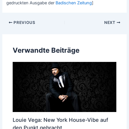
gedruckten Ausgabe der
Badischen Zeitung
]
Post
PREVIOUS
NEXT
navigation
Verwandte Beiträge
Louie Vega: New York House-Vibe auf
den Punkt gebracht