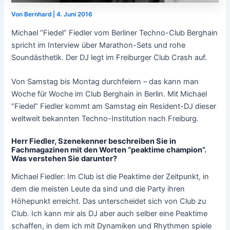
Von
Bernhard
|
4. Juni 2016
Michael “Fiedel” Fiedler vom Berliner Techno-Club Berghain
spricht im Interview über Marathon-Sets und rohe
Soundästhetik. Der DJ legt im Freiburger Club Crash auf.
Von Samstag bis Montag durchfeiern – das kann man
Woche für Woche im Club Berghain in Berlin. Mit Michael
“Fiedel” Fiedler kommt am Samstag ein Resident-DJ dieser
weltweit bekannten Techno-Institution nach Freiburg.
Herr Fiedler, Szenekenner beschreiben Sie in
Fachmagazinen mit den Worten “peaktime champion”.
Was verstehen Sie darunter?
Michael Fiedler: Im Club ist die Peaktime der Zeitpunkt, in
dem die meisten Leute da sind und die Party ihren
Höhepunkt erreicht. Das unterscheidet sich von Club zu
Club. Ich kann mir als DJ aber auch selber eine Peaktime
schaffen, in dem ich mit Dynamiken und Rhythmen spiele