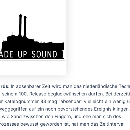
ords
. In absehbarer Zeit wird man das niederländische Tech
 seinem 100. Release beglückwünschen dürfen. Bei derzei
er Katalognummer 83 mag “absehbar” vielleicht ein wenig ü
weggegriffen auf ein noch bevorstehendes Ereignis klingen
nt wie Sand zwischen den Fingern, und ehe man sich des
ozesses bewusst geworden ist, hat man das Zeitintervall