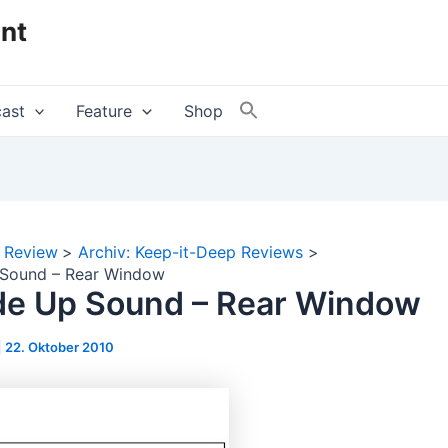
nt
ast
Feature
Shop
Review
Archiv: Keep-it-Deep Reviews
Sound – Rear Window
e Up Sound – Rear Window
|
22. Oktober 2010