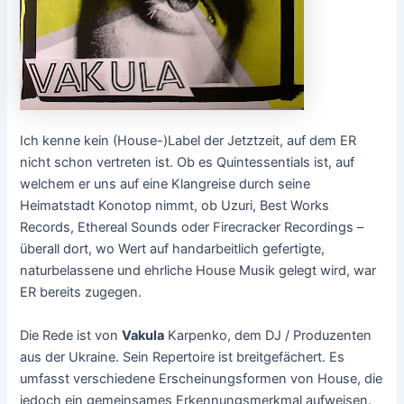
Ich kenne kein (House-)Label der Jetztzeit, auf dem ER
nicht schon vertreten ist. Ob es Quintessentials ist, auf
welchem er uns auf eine Klangreise durch seine
Heimatstadt Konotop nimmt, ob Uzuri, Best Works
Records, Ethereal Sounds oder Firecracker Recordings –
überall dort, wo Wert auf handarbeitlich gefertigte,
naturbelassene und ehrliche House Musik gelegt wird, war
ER bereits zugegen.
Die Rede ist von
Vakula
Karpenko, dem DJ / Produzenten
aus der Ukraine. Sein Repertoire ist breitgefächert. Es
umfasst verschiedene Erscheinungsformen von House, die
jedoch ein gemeinsames Erkennungsmerkmal aufweisen.