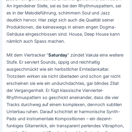
An irgendeiner Stelle, sei es bei den Rhythmuspattern, sei
es in der Melodieführung, schimmern Soul und Jazz
deutlich hervor. Hier zeigt sich auch die Qualität seiner
Produktionen, die keineswegs in einem engen Dogma-
Gehäuse eingeschlossen sind. House, Deep House kann
nämlich auch Spass machen.
Mit dem Viertracker “
Saturday
” zündet Vakula eine weitere
Stufe. Er serviert Sounds, üppig und reichhaltig
ausgeschmückt wie ein herbstlicher Erntedankaltar.
Trotzdem wirken sie nicht überladen und schon gar nicht
erscheinen sie wie ein undurchdachtes, gar blindes Zitat
der Vergangenheit. Er fügt klassische Vierviertel-
Rhythmuspattern so geschickt aneinander, dass die vier
Tracks durchweg auf einem komplexen, dennoch subtilen
Unterbau ruhen. Darauf schichtet er harmonische Synth-
Pads und instrumentale Kompositionen – ein dezent-
funkiges Gitarrenlick, ein transparent perlendes Vibraphon,