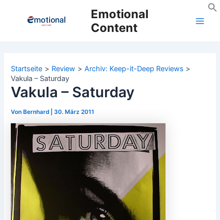
Zum
Emotional
Inhalt
Content
Main
springen
Men
Startseite
Review
Archiv: Keep-it-Deep Reviews
Vakula – Saturday
Vakula – Saturday
Von
Bernhard
|
30. März 2011