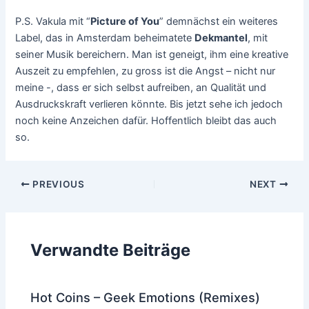
P.S. Vakula mit “
Picture of You
” demnächst ein weiteres
Label, das in Amsterdam beheimatete
Dekmantel
, mit
seiner Musik bereichern. Man ist geneigt, ihm eine kreative
Auszeit zu empfehlen, zu gross ist die Angst – nicht nur
meine -, dass er sich selbst aufreiben, an Qualität und
Ausdruckskraft verlieren könnte. Bis jetzt sehe ich jedoch
noch keine Anzeichen dafür. Hoffentlich bleibt das auch
so.
Post
PREVIOUS
NEXT
navigation
Verwandte Beiträge
Hot Coins – Geek Emotions (Remixes)