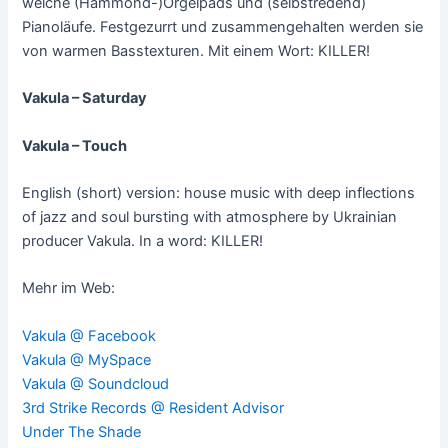
weiche (Hammond-)Orgelpads und (selbstredend)
Pianoläufe. Festgezurrt und zusammengehalten werden sie
von warmen Basstexturen. Mit einem Wort: KILLER!
Vakula – Saturday
Vakula – Touch
English (short) version: house music with deep inflections
of jazz and soul bursting with atmosphere by Ukrainian
producer Vakula. In a word: KILLER!
Mehr im Web:
Vakula @ Facebook
Vakula @ MySpace
Vakula @ Soundcloud
3rd Strike Records @ Resident Advisor
Under The Shade