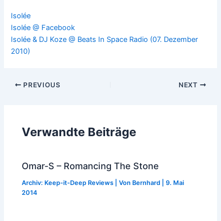
Isolée
Isolée @ Facebook
Isolée & DJ Koze @ Beats In Space Radio (07. Dezember
2010)
Post
PREVIOUS
NEXT
navigation
Verwandte Beiträge
Omar-S – Romancing The Stone
Archiv: Keep-it-Deep Reviews
| Von
Bernhard
|
9. Mai
2014