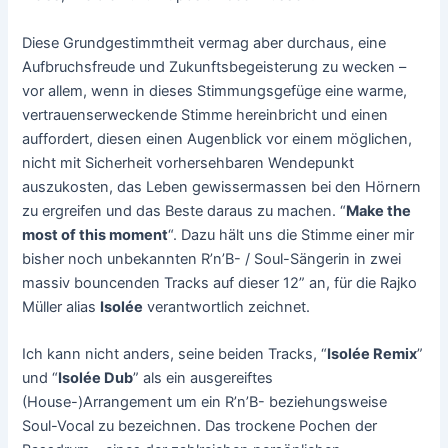
Diese Grundgestimmtheit vermag aber durchaus, eine
Aufbruchsfreude und Zukunftsbegeisterung zu wecken –
vor allem, wenn in dieses Stimmungsgefüge eine warme,
vertrauenserweckende Stimme hereinbricht und einen
auffordert, diesen einen Augenblick vor einem möglichen,
nicht mit Sicherheit vorhersehbaren Wendepunkt
auszukosten, das Leben gewissermassen bei den Hörnern
zu ergreifen und das Beste daraus zu machen. “
Make the
most of this moment
“. Dazu hält uns die Stimme einer mir
bisher noch unbekannten R’n’B- / Soul-Sängerin in zwei
massiv bouncenden Tracks auf dieser 12” an, für die Rajko
Müller alias
Isolée
verantwortlich zeichnet.
Ich kann nicht anders, seine beiden Tracks, “
Isolée Remix
”
und “
Isolée Dub
” als ein ausgereiftes
(House-)Arrangement um ein R’n’B- beziehungsweise
Soul-Vocal zu bezeichnen. Das trockene Pochen der