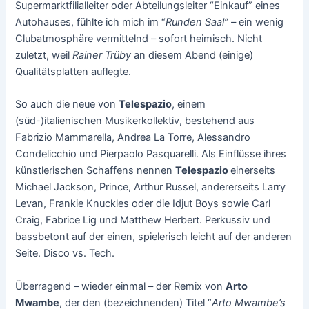
Supermarktfilialleiter oder Abteilungsleiter “Einkauf” eines
Autohauses, fühlte ich mich im “
Runden Saal” –
ein wenig
Clubatmosphäre vermittelnd – sofort heimisch. Nicht
zuletzt, weil
Rainer Trüby
an diesem Abend (einige)
Qualitätsplatten auflegte.
So auch die neue von
Telespazio
, einem
(süd-)italienischen Musikerkollektiv, bestehend aus
Fabrizio Mammarella, Andrea La Torre, Alessandro
Condelicchio und Pierpaolo Pasquarelli. Als Einflüsse ihres
künstlerischen Schaffens nennen
Telespazio
einerseits
Michael Jackson, Prince, Arthur Russel, andererseits Larry
Levan, Frankie Knuckles oder die Idjut Boys sowie Carl
Craig, Fabrice Lig und Matthew Herbert. Perkussiv und
bassbetont auf der einen, spielerisch leicht auf der anderen
Seite. Disco vs. Tech.
Überragend – wieder einmal – der Remix von
Arto
Mwambe
, der den (bezeichnenden) Titel “
Arto Mwambe’s