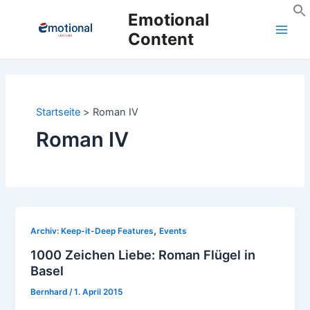
Zum
Emotional
Inhalt
Content
Main
springen
Men
Startseite
Roman IV
Roman IV
,
Archiv: Keep-it-Deep Features
Events
1000 Zeichen Liebe: Roman Flügel in
Basel
Bernhard
/
1. April 2015