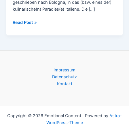
geschrieben nach Bologna, in das (bzw. eines der)
kulinarische(n) Paradies(e) Italiens. Die […]
Riccio
Read Post »
–
Riccio
EP
Impressum
Datenschutz
Kontakt
Copyright © 2026 Emotional Content | Powered by
Astra-
WordPress-Theme