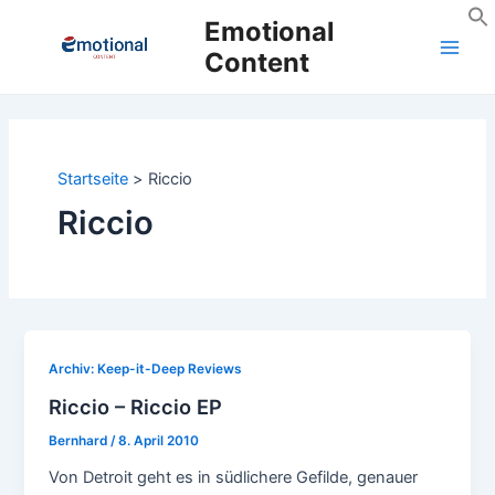
Zum
Emotional
Inhalt
Content
Main
springen
Men
Startseite
Riccio
Riccio
Archiv: Keep-it-Deep Reviews
Riccio – Riccio EP
Bernhard
/
8. April 2010
Von Detroit geht es in südlichere Gefilde, genauer