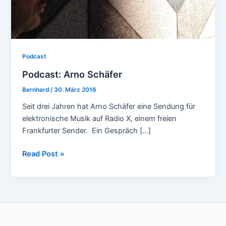
Podcast
Podcast: Arno Schäfer
Bernhard
/
30. März 2016
Seit drei Jahren hat Arno Schäfer eine Sendung für
elektronische Musik auf Radio X, einem freien
Frankfurter Sender. Ein Gespräch […]
Podcast:
Read Post »
Arno
Schäfer