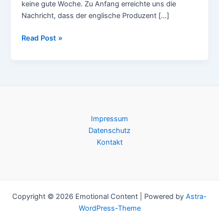
keine gute Woche. Zu Anfang erreichte uns die
Nachricht, dass der englische Produzent […]
RIP
Read Post »
Martin
Dawson
&
Pete
Namlook
Impressum
Datenschutz
Kontakt
Copyright © 2026 Emotional Content | Powered by
Astra-
WordPress-Theme