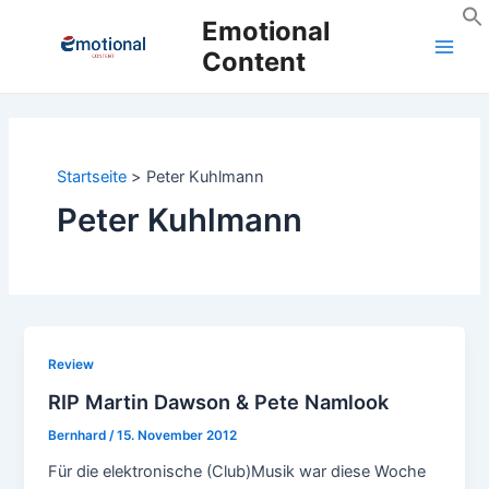
Zum
Emotional
Inhalt
Content
Main
springen
Men
Startseite
Peter Kuhlmann
Peter Kuhlmann
Review
RIP Martin Dawson & Pete Namlook
Bernhard
/
15. November 2012
Für die elektronische (Club)Musik war diese Woche