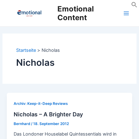
Zum
Emotional
Inhalt
Content
Main
springen
Men
Startseite
Nicholas
Nicholas
Archiv: Keep-it-Deep Reviews
Nicholas – A Brighter Day
Bernhard
/
18. September 2012
Das Londoner Houselabel Quintessentials wird in