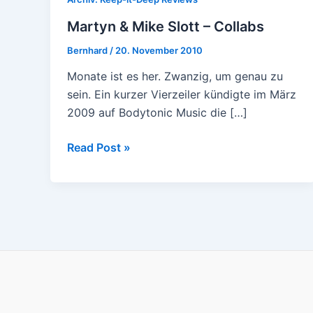
Martyn & Mike Slott – Collabs
Bernhard
/
20. November 2010
Monate ist es her. Zwanzig, um genau zu
sein. Ein kurzer Vierzeiler kündigte im März
2009 auf Bodytonic Music die […]
Martyn
Read Post »
&
Mike
Slott
–
Collabs