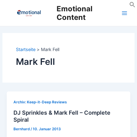
Zum
Emotional
Inhalt
Content
Main
springen
Men
Startseite
Mark Fell
Mark Fell
Archiv: Keep-it-Deep Reviews
DJ Sprinkles & Mark Fell – Complete
Spiral
Bernhard
/
10. Januar 2013