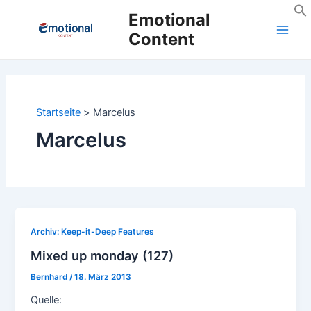
Zum
Emotional
Inhalt
Content
Main
springen
Men
Startseite
Marcelus
Marcelus
Archiv: Keep-it-Deep Features
Mixed up monday (127)
Bernhard
/
18. März 2013
Quelle: