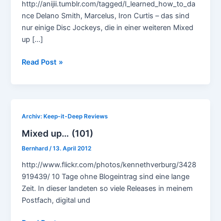
http://anijii.tumblr.com/tagged/I_learned_how_to_da
nce Delano Smith, Marcelus, Iron Curtis – das sind
nur einige Disc Jockeys, die in einer weiteren Mixed
up […]
Mixed
Read Post »
up
monday
(127)
Archiv: Keep-it-Deep Reviews
Mixed up… (101)
Bernhard
/
13. April 2012
http://www.flickr.com/photos/kennethverburg/3428
919439/ 10 Tage ohne Blogeintrag sind eine lange
Zeit. In dieser landeten so viele Releases in meinem
Postfach, digital und