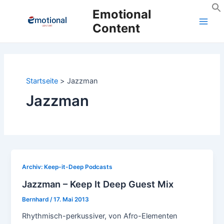
Zum
Emotional
Inhalt
Content
Main
springen
Men
Startseite
Jazzman
Jazzman
Archiv: Keep-it-Deep Podcasts
Jazzman – Keep It Deep Guest Mix
Bernhard
/
17. Mai 2013
Rhythmisch-perkussiver, von Afro-Elementen