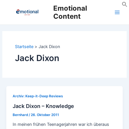
Zum
Emotional
Inhalt
Content
Main
springen
Men
Startseite
Jack Dixon
Jack Dixon
Archiv: Keep-it-Deep Reviews
Jack Dixon – Knowledge
Bernhard
/
26. Oktober 2011
In meinen frühen Teenagerjahren war ich überaus