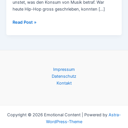
unstet, was den Konsum von Musik betraf. War
heute Hip-Hop gross geschrieben, konnten […]
Jack
Read Post »
Dixon
–
Knowledge
Impressum
Datenschutz
Kontakt
Copyright © 2026 Emotional Content | Powered by
Astra-
WordPress-Theme