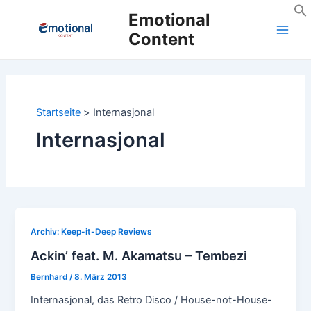
Zum
Emotional
Inhalt
Content
Main
springen
Men
Startseite
Internasjonal
Internasjonal
Archiv: Keep-it-Deep Reviews
Ackin’ feat. M. Akamatsu – Tembezi
Bernhard
/
8. März 2013
Internasjonal, das Retro Disco / House-not-House-