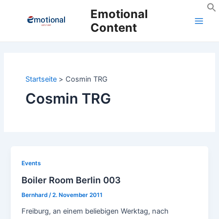
Zum
Emotional
Inhalt
Content
Main
springen
Men
Startseite
Cosmin TRG
Cosmin TRG
Events
Boiler Room Berlin 003
Bernhard
/
2. November 2011
Freiburg, an einem beliebigen Werktag, nach