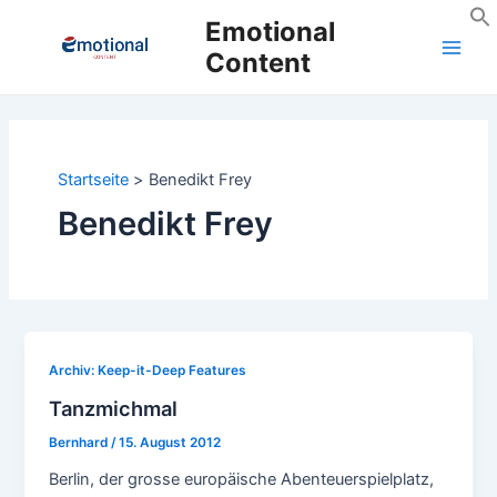
Zum
Emotional
Inhalt
Content
Main
springen
Men
Startseite
Benedikt Frey
Benedikt Frey
Archiv: Keep-it-Deep Features
Tanzmichmal
Bernhard
/
15. August 2012
Berlin, der grosse europäische Abenteuerspielplatz,