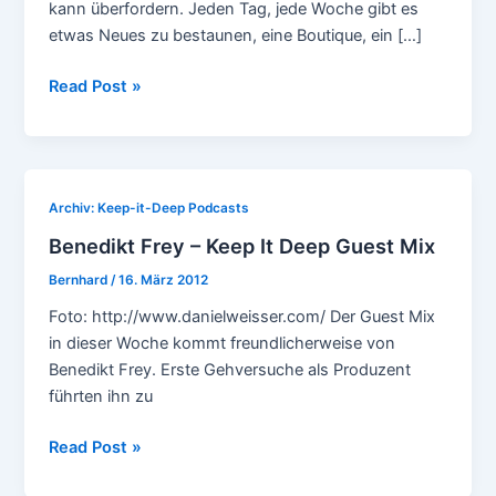
kann überfordern. Jeden Tag, jede Woche gibt es
etwas Neues zu bestaunen, eine Boutique, ein […]
Tanzmichmal
Read Post »
Archiv: Keep-it-Deep Podcasts
Benedikt Frey – Keep It Deep Guest Mix
Bernhard
/
16. März 2012
Foto: http://www.danielweisser.com/ Der Guest Mix
in dieser Woche kommt freundlicherweise von
Benedikt Frey. Erste Gehversuche als Produzent
führten ihn zu
Benedikt
Read Post »
Frey