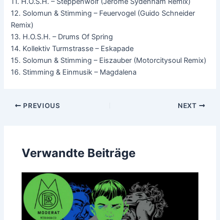
11. H.O.S.H. – Steppenwolf (Jerome Sydenham Remix)
12. Solomun & Stimming – Feuervogel (Guido Schneider
Remix)
13. H.O.S.H. – Drums Of Spring
14. Kollektiv Turmstrasse – Eskapade
15. Solomun & Stimming – Eiszauber (Motorcitysoul Remix)
16. Stimming & Einmusik – Magdalena
Post
PREVIOUS
NEXT
navigation
Verwandte Beiträge