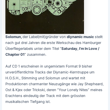
Solomun,
der Label(mit)gründer von
diynamic music
stellt
nach gut drei Jahren die erste Werkschau des Hamburger
Überfliegerlabels unter dem Titel “
Saturday, I’m In Love /
Chapter 01
” zusammen.
Auf CD 1 erscheinen in ungemixtem Format 9 bisher
unveröffentlichte Tracks der Diynamic-Kerntruppe um
H.O.S.H., Stimming und Solomun und wartet mit
Produktionen charmanter Neuzugänge wie Jay Shepheard,
Ost & Kjex oder Trickski, deren “Your Lonely Nites” meines
Erachtens eindeutig der Track mit dem grössten
musikalischen Tiefgang ist.