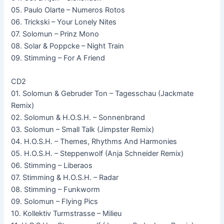
05. Paulo Olarte – Numeros Rotos
06. Trickski – Your Lonely Nites
07. Solomun – Prinz Mono
08. Solar & Poppcke – Night Train
09. Stimming – For A Friend
CD2
01. Solomun & Gebruder Ton – Tagesschau (Jackmate
Remix)
02. Solomun & H.O.S.H. – Sonnenbrand
03. Solomun – Small Talk (Jimpster Remix)
04. H.O.S.H. – Themes, Rhythms And Harmonies
05. H.O.S.H. – Steppenwolf (Anja Schneider Remix)
06. Stimming – Liberaos
07. Stimming & H.O.S.H. – Radar
08. Stimming – Funkworm
09. Solomun – Flying Pics
10. Kollektiv Turmstrasse – Milieu