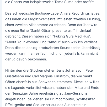
die Charts von beispielsweise Tama Sumo oder roof.fm.
Das schwedische Boutique-Label Aniara Recordings ist es,
das ihnen die Möglichkeit einräumt, einen zweiten Frühling,
einen zweiten Midsommar zu erleben. Denn darüber wird
die neue Reihe “Sankt Göran presenterar…” in Umlauf
gebracht. Diesen haben sich “Fuking Gura Med Hus”,
“About Your Woman” und “Amour” auch wirklich verdient.
Denn diesen analog produzierten Soundperlen überdrüssig
werden kann man einfach nicht. Ich jedenfalls kann nicht
genug davon bekommen.
Hinter den drei Stücken stehen Jens Johansson, Peter
Gustafsson und Carl Magnus Ernström, die wie Sankt
Göran ebenfalls aus Schweden stammen. Diese, so will es
die Legende verbreitet wissen, haben sich Mitte und Ende
der Neunziger Jahre regelmässig zu Jam-Sessions
eingefunden, bei denen sie Drumcomputer, Synthesizer,
Effektgeräte und Sequenzer auf das Äusserste hin