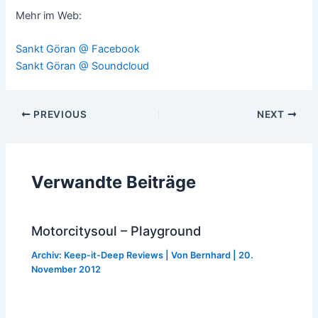
Mehr im Web:
Sankt Göran @ Facebook
Sankt Göran @ Soundcloud
Post
PREVIOUS
NEXT
navigation
Verwandte Beiträge
Motorcitysoul – Playground
Archiv: Keep-it-Deep Reviews
| Von
Bernhard
|
20.
November 2012