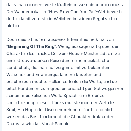
dass man nennenswerte Krafteinbussen hinnehmen muss.
Der Wanderpokal im “How Slow Can You Go”-Wettbewerb
dürfte damit vorerst ein Weilchen in seinem Regal stehen
bleiben.
Doch dies ist nur ein äusseres Erkenntnismerkmal von
“
Beginning Of The Ring
“. Wenig aussagekräftig über den
Charakter des Tracks. Der Zen-House-Meister lädt ein zu
einer Groove-starken Reise durch eine musikalische
Landschaft, die man nur zu gerne mit vorbekanntem
Wissens- und Erfahrungsstand verknüpfen und
beschreiben möchte – allein es fehlen die Worte, und so
bittet Rondenion zum grossen andächtigen Schweigen vor
seinem musikalischen Werk. Sprachliche Bilder zur
Umschreibung dieses Tracks müsste man der Welt des
Soul, Hip Hop oder Disco entnehmen. Dorthin nämlich
weisen das Bassfundament, die Charakterstruktur der
Drums sowie das Vocal-Sample.