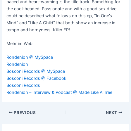
paced and heart-warming is the title track. Something for
the cool-headed. Passionate and with a good sex drive
could be described what follows on this ep, “In One’s
Mind” and “Like A Child” that both show an increase in
tempo and hornyness. Killer EP!
Mehr im Web:
Rondenion @ MySpace
Rondenion
Bosconi Records @ MySpace
Bosconi Records @ Facebook
Bosconi Records
Rondenion – Interview & Podcast @ Made Like A Tree
Post
PREVIOUS
NEXT
navigation