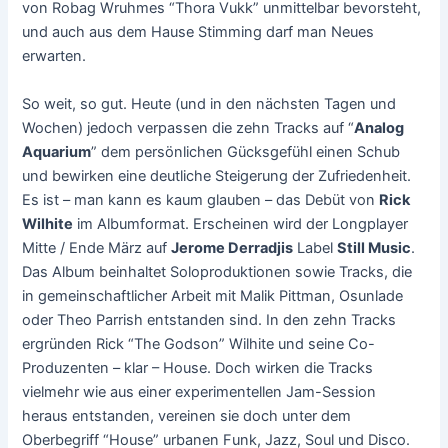
von Robag Wruhmes “Thora Vukk” unmittelbar bevorsteht,
und auch aus dem Hause Stimming darf man Neues
erwarten.
So weit, so gut. Heute (und in den nächsten Tagen und
Wochen) jedoch verpassen die zehn Tracks auf “
Analog
Aquarium
” dem persönlichen Gücksgefühl einen Schub
und bewirken eine deutliche Steigerung der Zufriedenheit.
Es ist – man kann es kaum glauben – das Debüt von
Rick
Wilhite
im Albumformat. Erscheinen wird der Longplayer
Mitte / Ende März auf
Jerome Derradjis
Label
Still Music
.
Das Album beinhaltet Soloproduktionen sowie Tracks, die
in gemeinschaftlicher Arbeit mit Malik Pittman, Osunlade
oder Theo Parrish entstanden sind. In den zehn Tracks
ergründen Rick “The Godson” Wilhite und seine Co-
Produzenten – klar – House. Doch wirken die Tracks
vielmehr wie aus einer experimentellen Jam-Session
heraus entstanden, vereinen sie doch unter dem
Oberbegriff “House” urbanen Funk, Jazz, Soul und Disco.