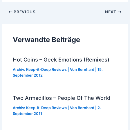
Post
PREVIOUS
NEXT
navigation
Verwandte Beiträge
Hot Coins – Geek Emotions (Remixes)
Archiv: Keep-it-Deep Reviews
| Von
Bernhard
|
15.
September 2012
Two Armadillos – People Of The World
Archiv: Keep-it-Deep Reviews
| Von
Bernhard
|
2.
September 2011