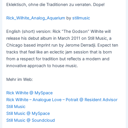
Eklektisch, ohne die Traditionen zu verraten. Dope!
Rick_Wilhite_Analog_Aquarium
by
stillmusic
English (short) version: Rick “The Godson” Wilhite will
release his debut album in March 2011 on Still Music, a
Chicago based imprint run by Jerome Derradji. Expect ten
tracks that feel like an eclectic jam session that is born
from a respect for tradition but reflects a modern and
innovative approach to house music.
Mehr im Web:
Rick Wilhite @ MySpace
Rick Wilhite – Analogue Love – Potrait @ Resident Advisor
Still Music
Still Music @ MySpace
Still Music @ Soundcloud