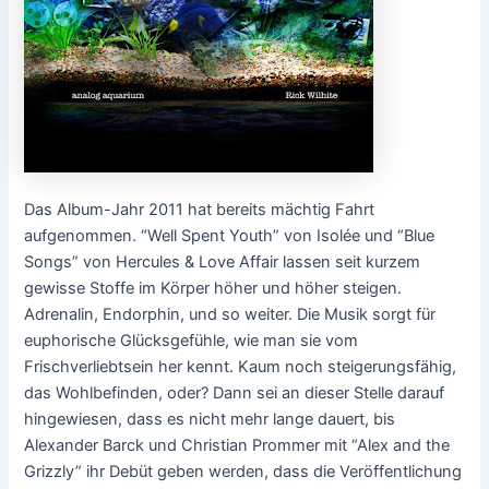
Das Album-Jahr 2011 hat bereits mächtig Fahrt
aufgenommen. “Well Spent Youth” von Isolée und “Blue
Songs” von Hercules & Love Affair lassen seit kurzem
gewisse Stoffe im Körper höher und höher steigen.
Adrenalin, Endorphin, und so weiter. Die Musik sorgt für
euphorische Glücksgefühle, wie man sie vom
Frischverliebtsein her kennt. Kaum noch steigerungsfähig,
das Wohlbefinden, oder? Dann sei an dieser Stelle darauf
hingewiesen, dass es nicht mehr lange dauert, bis
Alexander Barck und Christian Prommer mit “Alex and the
Grizzly” ihr Debüt geben werden, dass die Veröffentlichung