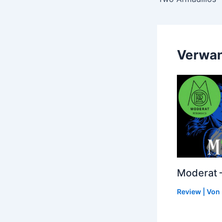
Verwan
Moderat –
Review
| Von