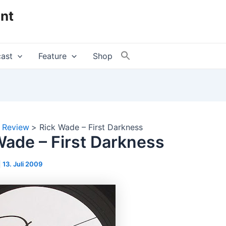
nt
ast
Feature
Shop
Review
Rick Wade – First Darkness
Wade – First Darkness
|
13. Juli 2009