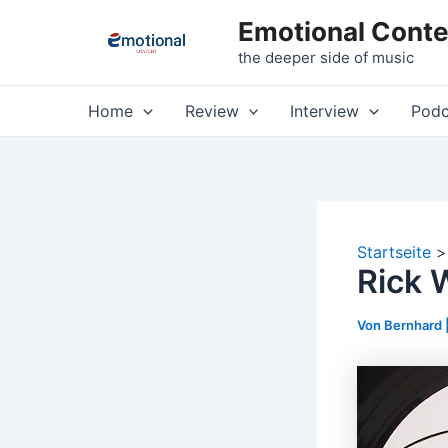
Zum
Emotional Conte
Inhalt
the deeper side of music
springen
Home
Review
Interview
Podc
Startseite
Rick 
Von
Bernhard