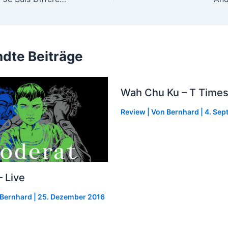
dte Beiträge
Wah Chu Ku – T Times
Review
| Von
Bernhard
|
4. Sep
 Live
Bernhard
|
25. Dezember 2016