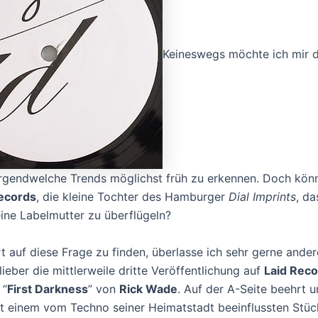
Keineswegs möchte ich mir d
rgendwelche Trends möglichst früh zu erkennen. Doch könn
ecords
, die kleine Tochter des Hamburger
Dial Imprints
, da
eine Labelmutter zu überflügeln?
t auf diese Frage zu finden, überlasse ich sehr gerne ande
 lieber die mittlerweile dritte Veröffentlichung auf
Laid Rec
 “
First Darkness
” von
Rick Wade
. Auf der A-Seite beehrt u
it einem vom Techno seiner Heimatstadt beeinflussten Stüc