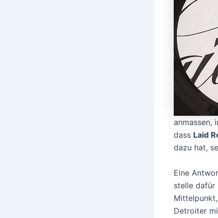
anmassen, i
dass
Laid R
dazu hat, s
Eine Antwor
stelle dafür
Mittelpunkt,
Detroiter m