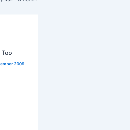
 Too
tember 2009