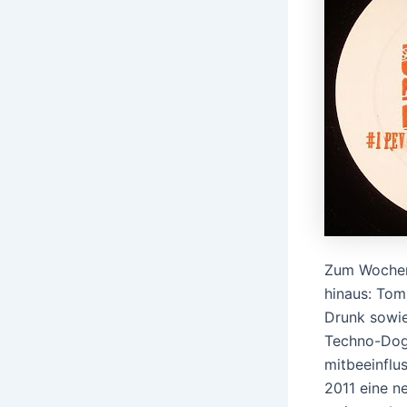
Zum Wochene
hinaus: Tom
Drunk sowie
Techno-Dogm
mitbeeinflus
2011 eine ne