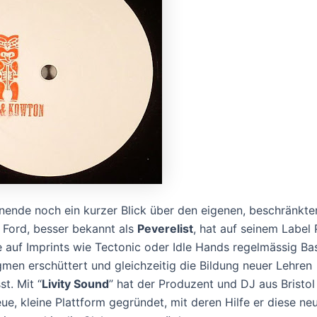
nde noch ein kurzer Blick über den eigenen, beschränkte
 Ford, besser bekannt als
Peverelist
, hat auf seinem Label
 auf Imprints wie Tectonic oder Idle Hands regelmässig Ba
en erschüttert und gleichzeitig die Bildung neuer Lehren
st. Mit “
Livity Sound
” hat der Produzent und DJ aus Bristol
ue, kleine Plattform gegründet, mit deren Hilfe er diese ne