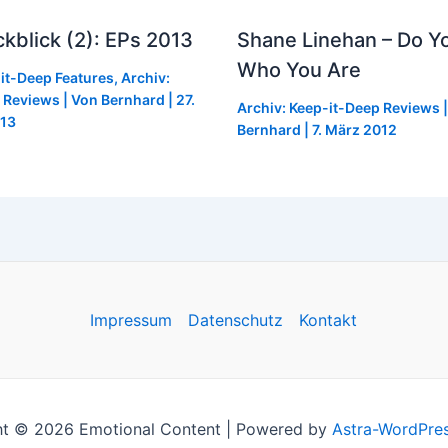
kblick (2): EPs 2013
Shane Linehan – Do 
Who You Are
-it-Deep Features
,
Archiv:
 Reviews
| Von
Bernhard
|
27.
Archiv: Keep-it-Deep Reviews
|
13
Bernhard
|
7. März 2012
Impressum
Datenschutz
Kontakt
ht © 2026 Emotional Content | Powered by
Astra-WordPre