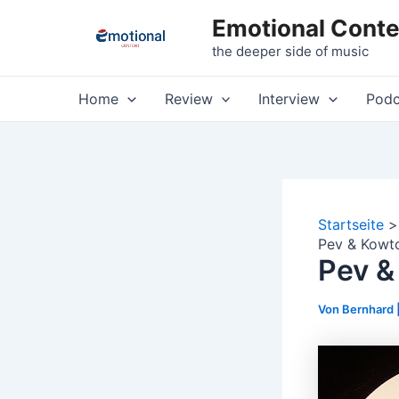
Zum
Emotional Conte
Inhalt
the deeper side of music
springen
Home
Review
Interview
Podc
Startseite
Pev & Kowt
Pev &
Von
Bernhard