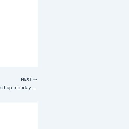
NEXT
Mixed up monday (93)