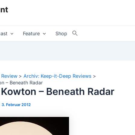
nt
ast
Feature
Shop
Review
Archiv: Keep-it-Deep Reviews
on – Beneath Radar
 Kowton – Beneath Radar
|
3. Februar 2012